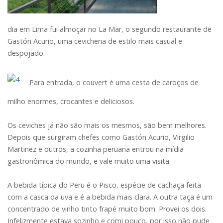
dia em Lima fui almoçar no La Mar, o segundo restaurante de
Gastón Acurio, uma cevicheria de estilo mais casual e
despojado.
Para entrada, o couvert é uma cesta de caroços de
milho enormes, crocantes e deliciosos.
Os ceviches já não são mais os mesmos, são bem melhores.
Depois que surgiram chefes como Gastón Acurio, Virgilio
Martinez e outros, a cozinha peruana entrou na mídia
gastronômica do mundo, e vale muito uma visita.
A bebida típica do Peru é o Pisco, espécie de cachaça feita
com a casca da uva e é a bebida mais clara. A outra taça é um
concentrado de vinho tinto frapé muito bom. Provei os dois.
Infelizmente estava sozinho e comi pouco, por isso não pude