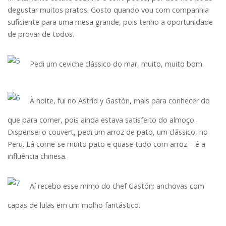
degustar muitos pratos. Gosto quando vou com companhia
suficiente para uma mesa grande, pois tenho a oportunidade
de provar de todos.
Pedi um ceviche clássico do mar, muito, muito bom.
À noite, fui no Astrid y Gastón, mais para conhecer do
que para comer, pois ainda estava satisfeito do almoço.
Dispensei o couvert, pedi um arroz de pato, um clássico, no
Peru. Lá come-se muito pato e quase tudo com arroz – é a
influência chinesa.
Aí recebo esse mimo do chef Gastón: anchovas com
capas de lulas em um molho fantástico.