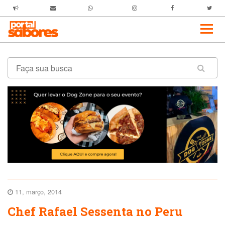
11, março, 2014
Chef Rafael Sessenta no Peru