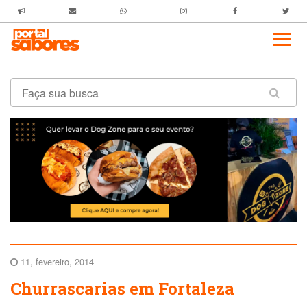
11, fevereiro, 2014
Churrascarias em Fortaleza