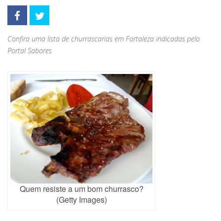
Confira uma lista de churrascarias em Fortaleza indicadas pelo
Portal Sabores
Quem resiste a um bom churrasco?
(Getty Images)