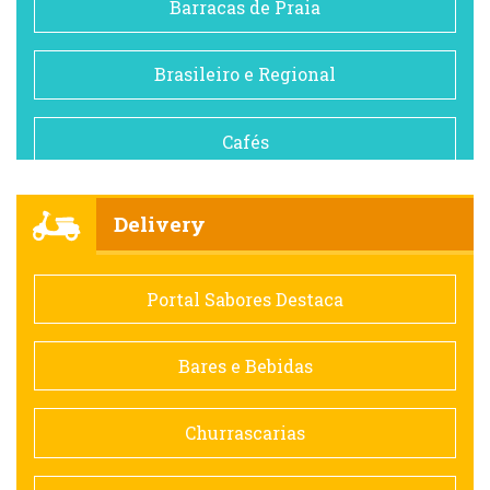
Barracas de Praia
Brasileiro e Regional
Cafés
Churrascarias
Delivery
Comida saudável
Portal Sabores Destaca
Contemporânea
Bares e Bebidas
Doceria
Churrascarias
Espanhola