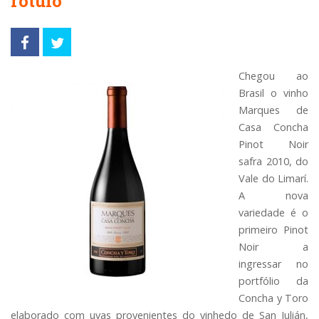
rótulo
Chegou ao
Brasil o vinho
Marques de
Casa Concha
Pinot Noir
safra 2010, do
Vale do Limarí.
A nova
variedade é o
primeiro Pinot
Noir a
ingressar no
portfólio da
Concha y Toro
elaborado com uvas provenientes do vinhedo de San Julián,