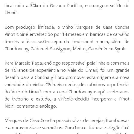
localizado a 30km do Oceano Pacífico, na margem sul do rio
Limarí.
Com produção limitada, o vinho Marques de Casa Concha
Pinot Noir é envelhecido por 14 meses em barricas de carvalho
francês e é a sexta cepa da tradicional marca, além de
Chardonnay, Cabernet Sauvignon, Merlot, Carménère e Syrah.
Para Marcelo Papa, enólogo responsável pela linha e com mais
de 15 anos de experiência no Vale do Limarí, foi um grande
desafio para a Concha y Toro promover esta origem e a nova
variedade do vinho. “Primeiramente, descobrimos o potencial
do Vale do Limarí com a cepa Chardonnay e após sete anos
de trabalho e estudo, a vinícola decidiu incorporar a Pinot
Noir”, comenta o enólogo.
Marques de Casa Concha possui notas de cerejas, framboesas
e amoras pretas e vermelhas. Com boa estrutura e elegância é