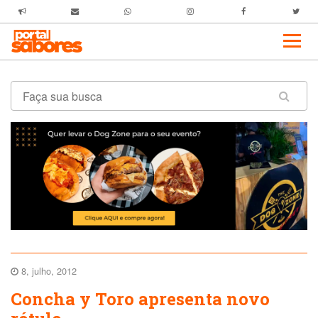
8, julho, 2012
Concha y Toro apresenta novo