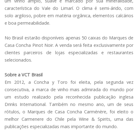
um vinho amplo, suave e marcado por sua mineralidade,
característica do Vale do Limarí. O clima é semi-árido, com
solo argiloso, pobre em matéria orgânica, elementos calcários
e boa permeabilidade.
No Brasil estarão disponíveis apenas 50 caixas do Marques de
Casa Concha Pinot Noir. A venda será feita exclusivamente por
clientes parceiros de lojas especializadas e restaurantes
selecionados.
Sobre a VCT Brasil
Em 2012, a Concha y Toro foi eleita, pela segunda vez
consecutiva, a marca de vinho mais admirada do mundo por
um estudo realizado pela reconhecida publicação inglesa
Drinks International. Também no mesmo ano, um de seus
rótulos, o Marques de Casa Concha Carménère, foi eleito o
melhor Carmenere do Chile pela Wine & Spirits, uma das
publicações especializadas mais importante do mundo.