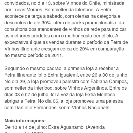
convidados, no dia 13, sobre Vinhos do Chile, ministrada
por Lucas Moraes, Sommelier da Interfood. A Feira
acontece de terça a sábado, com ofertas na categoria e
descontos de até 30%, além de packs promocionais e da
consultoria dos atendentes de vinhos da rede para indicar
os melhores produtos com o melhor custo-benefício. A
expectativa é que as vendas durante o período da Feira de
Vinhos Itinerante cresçam cerca de 20% em comparação
ao mesmo período de 2011.
Seguindo o mesmo padrão, a primeira loja a receber a
Feira Itinerante foi o Extra Iguatemi, entre 26 a 30 de junho.
No dia 29, a loja promoveu palestra com Fabiana Campos,
sommelier da Interfood, sobre Vinhos Argentinos. Entre os
dias 03 e 07 de julho, foi a vez da loja Extra Montese
abrigar a Feira. No dia 06, a loja promoveu uma palestra
com Danielle Fernandes, sobre Vinhos Nacionais.
Mais informações:
De 10 a 14 de julho: Extra Aguanambi (Avenida