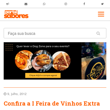
9, julho, 2012
Confira a I Feira de Vinhos Extra