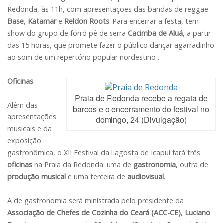
Redonda, às 11h, com apresentações das bandas de reggae
Base
,
Katamar
e
Reldon Roots
. Para encerrar a festa, tem
show do grupo de forró pé de serra
Cacimba de Aluá
, a partir
das 15 horas, que promete fazer o público dançar agarradinho
ao som de um repertório popular nordestino .
Oficinas
Praia de Redonda recebe a regata de
Além das
barcos e o encerramento do festival no
apresentações
domingo, 24 (Divulgação)
musicais e da
exposição
gastronômica, o XII Festival da Lagosta de Icapuí fará três
oficinas
na Praia da Redonda: uma de
gastronomia
, outra de
produção musical
e uma terceira de
audiovisual
.
A de gastronomia será ministrada pelo presidente da
Associação de Chefes de Cozinha do Ceará (ACC-CE)
,
Luciano