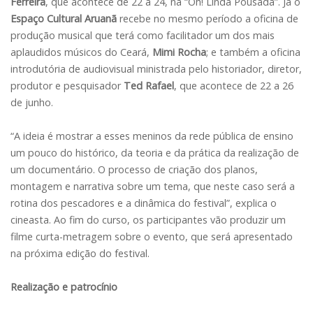
Ferreira
, que acontece de 22 a 24, na “Oh! Linda Pousada”. Já o
Espaço Cultural Aruanã
recebe no mesmo período a oficina de
produção musical que terá como facilitador um dos mais
aplaudidos músicos do Ceará,
Mimi Rocha
; e também a oficina
introdutória de audiovisual ministrada pelo historiador, diretor,
produtor e pesquisador
Ted Rafael
, que acontece de 22 a 26
de junho.
“A ideia é mostrar a esses meninos da rede pública de ensino
um pouco do histórico, da teoria e da prática da realização de
um documentário. O processo de criação dos planos,
montagem e narrativa sobre um tema, que neste caso será a
rotina dos pescadores e a dinâmica do festival”, explica o
cineasta. Ao fim do curso, os participantes vão produzir um
filme curta-metragem sobre o evento, que será apresentado
na próxima edição do festival.
Realização e patrocínio