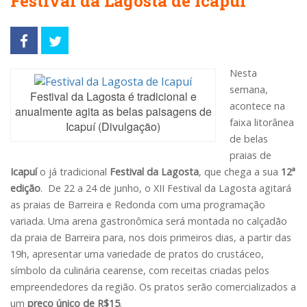
Festival da Lagosta de Icapuí
Nesta
semana,
Festival da Lagosta é tradicional e
acontece na
anualmente agita as belas paisagens de
faixa litorânea
Icapuí (Divulgação)
de belas
praias de
Icapuí
o já tradicional
Festival da Lagosta
, que chega a sua
12ª
edição
. De 22 a 24 de junho, o XII Festival da Lagosta agitará
as praias de Barreira e Redonda com uma programação
variada. Uma arena gastronômica será montada no calçadão
da praia de Barreira para, nos dois primeiros dias, a partir das
19h, apresentar uma variedade de pratos do crustáceo,
símbolo da culinária cearense, com receitas criadas pelos
empreendedores da região. Os pratos serão comercializados a
um
preço único de R$15
.