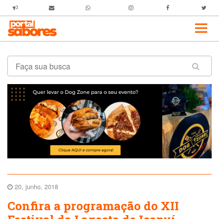
20, junho, 2018
Confira a programação do XII