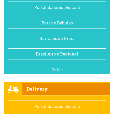
Portal Sabores Destaca
Bares e Bebidas
Barracas de Praia
Brasileiro e Regional
Cafés
Churrascarias
Delivery
Comida saudável
Portal Sabores Destaca