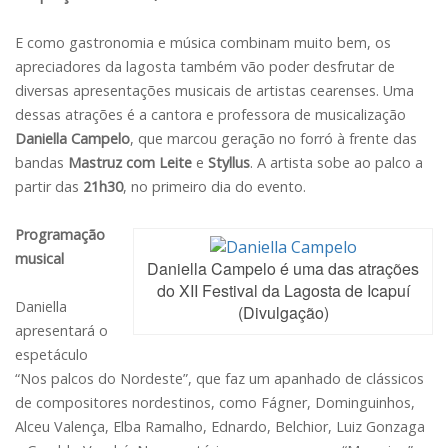
E como gastronomia e música combinam muito bem, os
apreciadores da lagosta também vão poder desfrutar de
diversas apresentações musicais de artistas cearenses. Uma
dessas atrações é a cantora e professora de musicalização
Daniella Campelo
, que marcou geração no forró à frente das
bandas
Mastruz com
Leite
e
Styllus
. A artista sobe ao palco a
partir das
21h30
, no primeiro dia do evento.
Programação
musical
Daniella Campelo é uma das atrações
do XII Festival da Lagosta de Icapuí
Daniella
(Divulgação)
apresentará o
espetáculo
“Nos palcos do Nordeste”, que faz um apanhado de clássicos
de compositores nordestinos, como Fágner, Dominguinhos,
Alceu Valença, Elba Ramalho, Ednardo, Belchior, Luiz Gonzaga