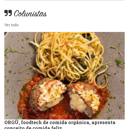
Colunistas
Ver tudo
ORGÜ, foodtech de comida orgânica, apresenta
conceito de comida feliz