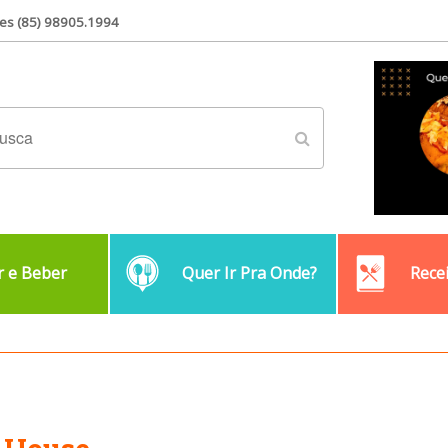
es (85) 98905.1994
 e Beber
Quer Ir Pra Onde?
Rece