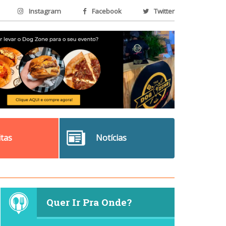
Instagram
Facebook
Twitter
itas
Notícias
Quer Ir Pra Onde?