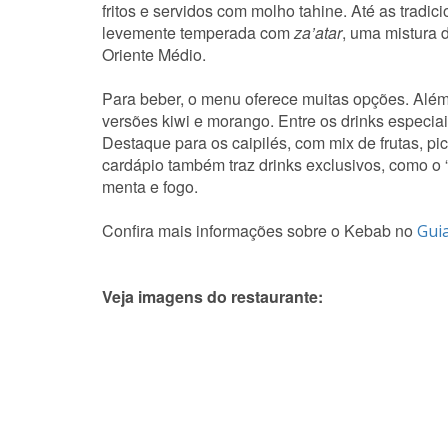
fritos e servidos com molho tahine. Até as tradic
levemente temperada com
za’atar
, uma mistura 
Oriente Médio.
Para beber, o menu oferece muitas opções. Além 
versões kiwi e morango. Entre os drinks especiai
Destaque para os caipilés, com mix de frutas, p
cardápio também traz drinks exclusivos, como o “A
menta e fogo.
Confira mais informações sobre o Kebab no
Gui
Veja imagens do restaurante: