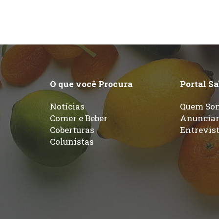
O que você Procura
Portal S
Notícias
Quem So
Comer e Beber
Anuncia
Coberturas
Entrevis
Colunistas