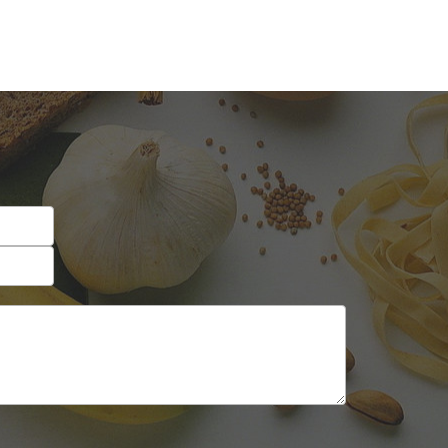
Self-service
Sobremesas e sorvetes