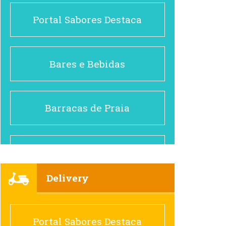
Portal Sabores Destaca
Bares e Bebidas
Barracas de Praia
Brasileiro e Regional
Delivery
Cafés
Portal Sabores Destaca