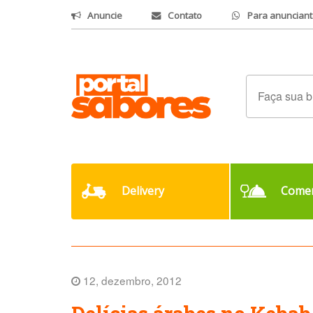
Anuncie
Contato
Para anunciant
Delivery
Comer
12, dezembro, 2012