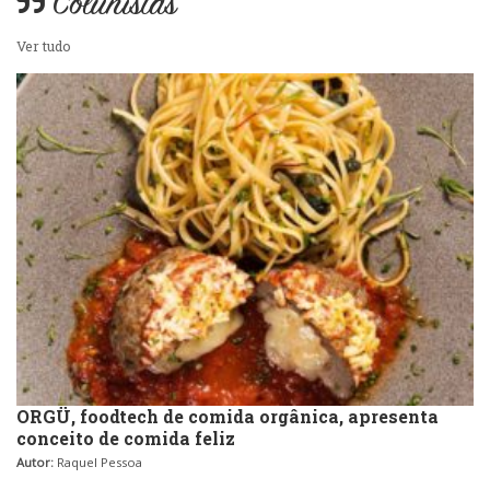
Colunistas
Ver tudo
ORGÜ, foodtech de comida orgânica, apresenta
conceito de comida feliz
Autor:
Raquel Pessoa