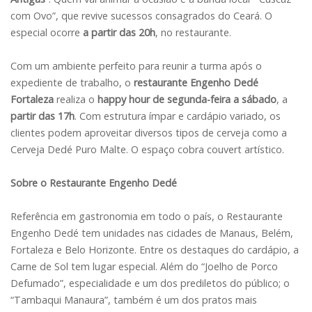
com Ovo”, que revive sucessos consagrados do Ceará. O
especial ocorre
a partir das 20h
, no restaurante.
Com um ambiente perfeito para reunir a turma após o
expediente de trabalho, o
restaurante Engenho Dedé
Fortaleza
realiza o
happy hour de segunda-feira a sábado
, a
partir das 17h
. Com estrutura ímpar e cardápio variado, os
clientes podem aproveitar diversos tipos de cerveja como a
Cerveja Dedé Puro Malte. O espaço cobra couvert artístico.
Sobre o Restaurante Engenho Dedé
Referência em gastronomia em todo o país, o Restaurante
Engenho Dedé tem unidades nas cidades de Manaus, Belém,
Fortaleza e Belo Horizonte. Entre os destaques do cardápio, a
Carne de Sol tem lugar especial. Além do “Joelho de Porco
Defumado”, especialidade e um dos prediletos do público; o
“Tambaqui Manaura”, também é um dos pratos mais