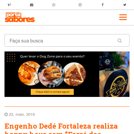
23, maio, 2019
Engenho Dedé Fortaleza realiza