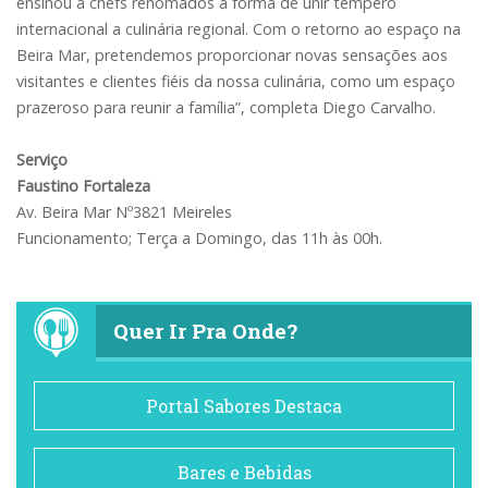
ensinou a chefs renomados a forma de unir tempero
internacional a culinária regional. Com o retorno ao espaço na
Beira Mar, pretendemos proporcionar novas sensações aos
visitantes e clientes fiéis da nossa culinária, como um espaço
prazeroso para reunir a família”, completa Diego Carvalho.
Serviço
Faustino Fortaleza
Av. Beira Mar Nº3821 Meireles
Funcionamento; Terça a Domingo, das 11h às 00h.
Quer Ir Pra Onde?
Portal Sabores Destaca
Bares e Bebidas