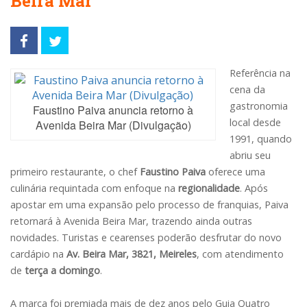
Beira Mar
Referência na
cena da
gastronomia
Faustino Paiva anuncia retorno à
local desde
Avenida Beira Mar (Divulgação)
1991, quando
abriu seu
primeiro restaurante, o chef
Faustino Paiva
oferece uma
culinária requintada com enfoque na
regionalidade
. Após
apostar em uma expansão pelo processo de franquias, Paiva
retornará à Avenida Beira Mar, trazendo ainda outras
novidades. Turistas e cearenses poderão desfrutar do novo
cardápio na
Av. Beira Mar, 3821, Meireles
, com atendimento
de
terça a domingo
.
A marca foi premiada mais de dez anos pelo Guia Quatro