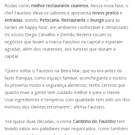
Rodas como
melhor restaurante cearense
. Nessa nova fase, o
chef Faustino eleva os sabores e apresenta
novos pratos
e
entradas
, unindo
Petiscaria
,
Restaurante
e
lounge
para as
tardes de happy hour, em ambiente confortável e climatizado.
Os sócios Diego Carvalho e Demão Bezerra tocam os
negócios que levam a marca Faustino na capital e esperam
agradar, além dos cearenses, aos turistas que visitam a
capital.
“Quero voltar o Faustino na Beira Mar, que eu era antes de
fazer franquia, como espaço familiar, aconchegante e rústico.
Eu preservo muito a segurança alimentar, tenho certeza que
quanto mais a gente tem cuidado melhor é para o cliente.
Usar ingredientes e temperos com qualidade tem sido um dos
motivos dos clientes retornarem”, afirma Faustino.
“Há quase duas décadas, o nome
Cantinho do Faustino
tem
levado sabor aos paladares mais requintados, como também