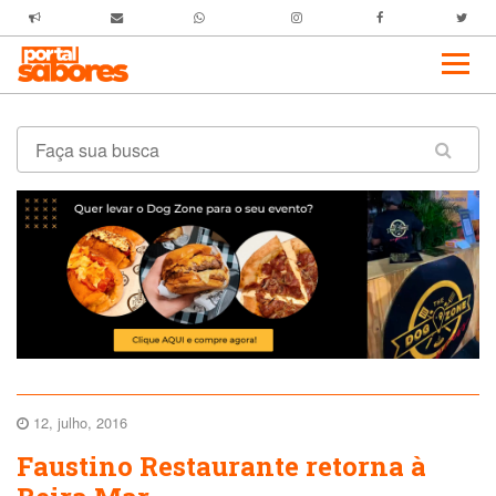
12, julho, 2016
Faustino Restaurante retorna à