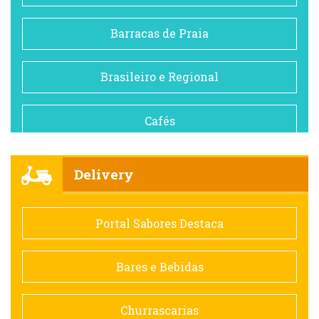
Barracas de Praia
Brasileiro e Regional
Cafés
Churrascarias
Delivery
Comida saudável
Portal Sabores Destaca
Contemporânea
Bares e Bebidas
Doceria
Churrascarias