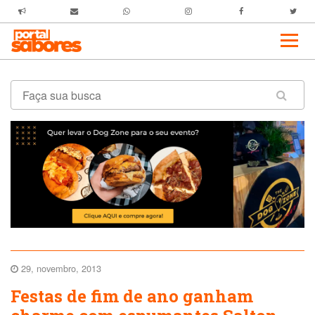
29, novembro, 2013
Festas de fim de ano ganham