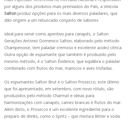
por alguns dos produtos mais premiados do País, a Vinícola
Salton
produz opções para os mais diversos paladares, que
dão origem a um rebuscado conjunto de sabores.
Ideal para servir como aperitivo para canapés, o Salton
Gerações Antonio Domenico Salton, elaborado pelo método
Champenoise, tem paladar cremoso e excelente acidez cítrica.
Outra opção de espumante que também é produzido pelo
mesmo método, é o Salton Évidence, que equilibra o paladar
combinado com frutos do mar, mariscos e aves trufadas.
Os espumantes Salton Brut e o Salton Prosecco, este último
que foi apresentado, em setembro, com novo rótulo, são
produzidos pelo método Charmat e ideias para
harmonizações com canapés, carnes brancas e frutos do mar.
Além disto, o Prosecco é um excelente ingrediente para o
preparo de drinks, como o Spritz – que mistura Bitter e soda.