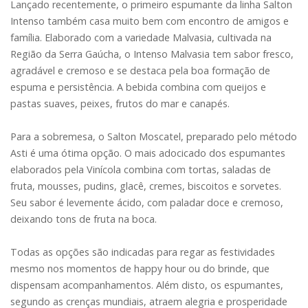
Lançado recentemente, o primeiro espumante da linha Salton
Intenso também casa muito bem com encontro de amigos e
família. Elaborado com a variedade Malvasia, cultivada na
Região da Serra Gaúcha, o Intenso Malvasia tem sabor fresco,
agradável e cremoso e se destaca pela boa formação de
espuma e persistência. A bebida combina com queijos e
pastas suaves, peixes, frutos do mar e canapés.
Para a sobremesa, o Salton Moscatel, preparado pelo método
Asti é uma ótima opção. O mais adocicado dos espumantes
elaborados pela Vinícola combina com tortas, saladas de
fruta, mousses, pudins, glacê, cremes, biscoitos e sorvetes.
Seu sabor é levemente ácido, com paladar doce e cremoso,
deixando tons de fruta na boca.
Todas as opções são indicadas para regar as festividades
mesmo nos momentos de happy hour ou do brinde, que
dispensam acompanhamentos. Além disto, os espumantes,
segundo as crenças mundiais, atraem alegria e prosperidade