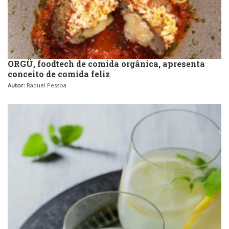
ORGÜ, foodtech de comida orgânica, apresenta
conceito de comida feliz
Autor:
Raquel Pessoa