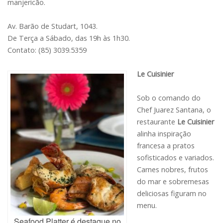
manjericão.
Av. Barão de Studart, 1043.
De Terça a Sábado, das 19h às 1h30.
Contato: (85) 3039.5359
Le Cuisinier
Sob o comando do
Chef Juarez Santana, o
restaurante
Le Cuisinier
alinha inspiração
francesa a pratos
sofisticados e variados.
Carnes nobres, frutos
do mar e sobremesas
deliciosas figuram no
menu.
Seafood Platter é destaque no