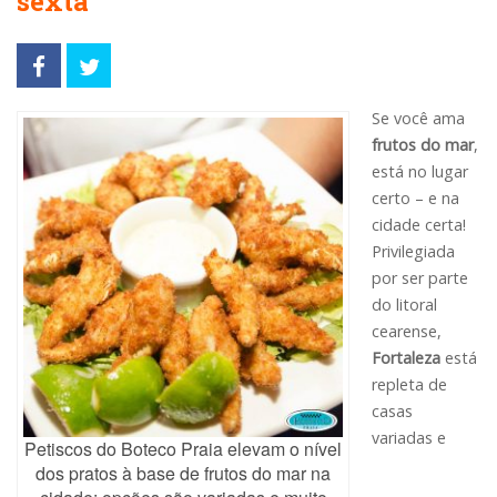
sexta
Se você ama
frutos do mar
,
está no lugar
certo – e na
cidade certa!
Privilegiada
por ser parte
do litoral
cearense,
Fortaleza
está
repleta de
casas
variadas e
Petiscos do Boteco Praia elevam o nível
dos pratos à base de frutos do mar na