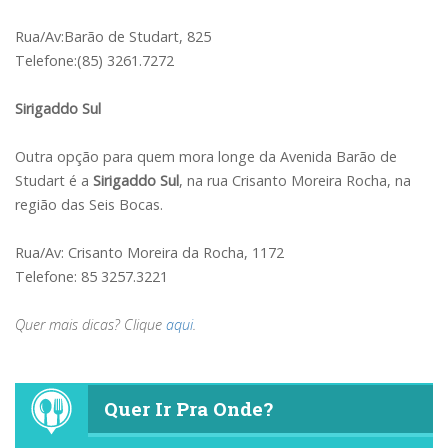
Rua/Av:Barão de Studart, 825
Telefone:(85) 3261.7272
Sirigaddo Sul
Outra opção para quem mora longe da Avenida Barão de
Studart é a
Sirigaddo Sul
, na rua Crisanto Moreira Rocha, na
região das Seis Bocas.
Rua/Av: Crisanto Moreira da Rocha, 1172
Telefone: 85 3257.3221
Quer mais dicas? Clique
aqui
.
Quer Ir Pra Onde?