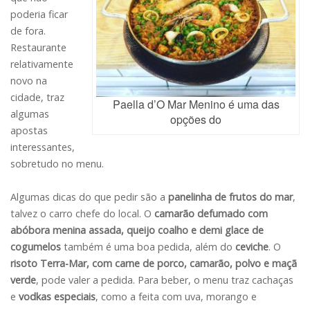
poderia ficar
de fora.
Restaurante
relativamente
novo na
cidade, traz
Paella d’O Mar Menino é uma das
algumas
opções do
apostas
interessantes,
sobretudo no menu.
Algumas dicas do que pedir são a
panelinha de frutos do mar
,
talvez o carro chefe do local. O
camarão defumado com
abóbora menina assada, queijo coalho e demi glace de
cogumelos
também é uma boa pedida, além do
ceviche
. O
risoto Terra-Mar, com carne de porco, camarão, polvo e maçã
verde
, pode valer a pedida. Para beber, o menu traz cachaças
e
vodkas especiais
, como a feita com uva, morango e