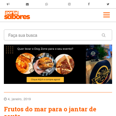
4, janeiro, 2019
Frutos do mar para o jantar de