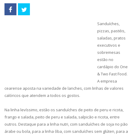
Sanduíches,
pizzas, pastéis,
saladas, pratos
executivos e
sobremesas
estão no
cardápio do One
& Two Fast Food.
A empresa
cearense aposta na variedade de lanches, com linhas de valores
calóricos que atendem a todos os gostos.
Na linha levíssimo, estão os sanduíches de peito de peru e ricota,
frango e salada, peito de peru e salada, salpicão e ricota, entre
outros. Destaque para a linha nutri, com sanduíches de soja no pão
árabe ou bola, para a linha ôba, com sanduíches sem glúten, para a