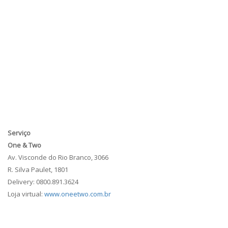
Serviço
One & Two
Av. Visconde do Rio Branco, 3066
R. Silva Paulet, 1801
Delivery: 0800.891.3624
Loja virtual:
www.oneetwo.com.br