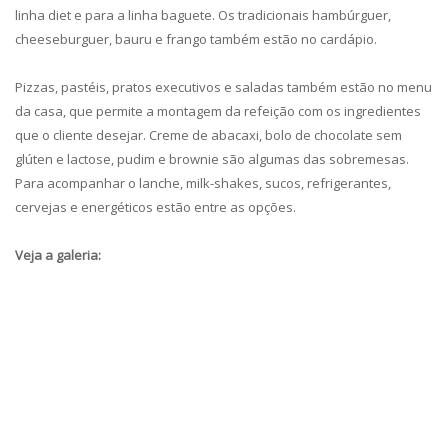
linha diet e para a linha baguete. Os tradicionais hambúrguer,
cheeseburguer, bauru e frango também estão no cardápio.
Pizzas, pastéis, pratos executivos e saladas também estão no menu
da casa, que permite a montagem da refeição com os ingredientes
que o cliente desejar. Creme de abacaxi, bolo de chocolate sem
glúten e lactose, pudim e brownie são algumas das sobremesas.
Para acompanhar o lanche, milk-shakes, sucos, refrigerantes,
cervejas e energéticos estão entre as opções.
Veja a galeria: