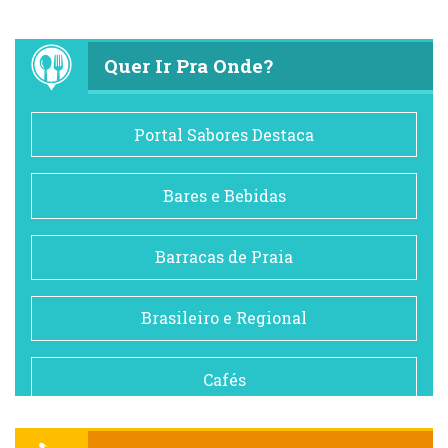
Quer Ir Pra Onde?
Portal Sabores Destaca
Bares e Bebidas
Barracas de Praia
Brasileiro e Regional
Cafés
Churrascarias