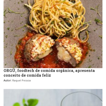
Self-service
Sobremesas e sorvetes
ORGÜ, foodtech de comida orgânica, apresenta
conceito de comida feliz
Autor:
Raquel Pessoa