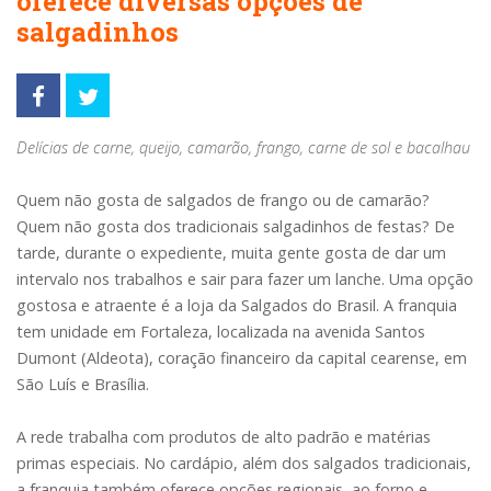
oferece diversas opções de
salgadinhos
Delícias de carne, queijo, camarão, frango, carne de sol e bacalhau
Quem não gosta de salgados de frango ou de camarão?
Quem não gosta dos tradicionais salgadinhos de festas? De
tarde, durante o expediente, muita gente gosta de dar um
intervalo nos trabalhos e sair para fazer um lanche. Uma opção
gostosa e atraente é a loja da Salgados do Brasil. A franquia
tem unidade em Fortaleza, localizada na avenida Santos
Dumont (Aldeota), coração financeiro da capital cearense, em
São Luís e Brasília.
A rede trabalha com produtos de alto padrão e matérias
primas especiais. No cardápio, além dos salgados tradicionais,
a franquia também oferece opções regionais, ao forno e