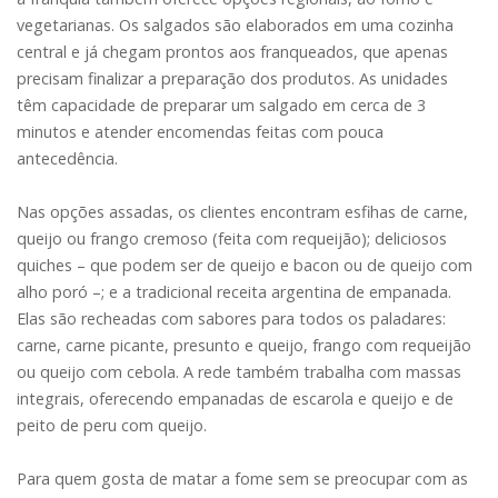
vegetarianas. Os salgados são elaborados em uma cozinha
central e já chegam prontos aos franqueados, que apenas
precisam finalizar a preparação dos produtos. As unidades
têm capacidade de preparar um salgado em cerca de 3
minutos e atender encomendas feitas com pouca
antecedência.
Nas opções assadas, os clientes encontram esfihas de carne,
queijo ou frango cremoso (feita com requeijão); deliciosos
quiches – que podem ser de queijo e bacon ou de queijo com
alho poró –; e a tradicional receita argentina de empanada.
Elas são recheadas com sabores para todos os paladares:
carne, carne picante, presunto e queijo, frango com requeijão
ou queijo com cebola. A rede também trabalha com massas
integrais, oferecendo empanadas de escarola e queijo e de
peito de peru com queijo.
Para quem gosta de matar a fome sem se preocupar com as