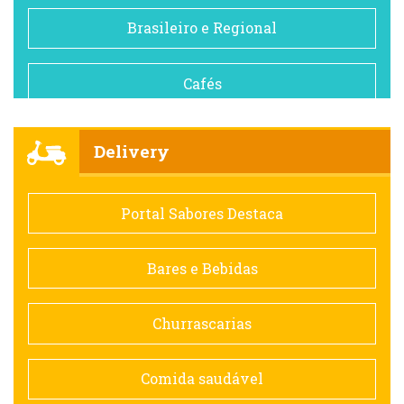
Brasileiro e Regional
Cafés
Churrascarias
Delivery
Comida saudável
Portal Sabores Destaca
Contemporânea
Bares e Bebidas
Doceria
Churrascarias
Espanhola
Comida saudável