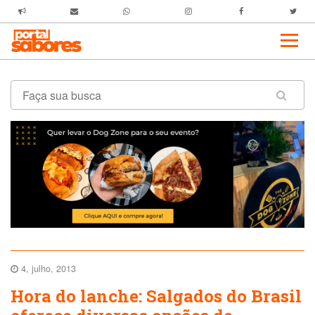
4, julho, 2013
Hora do lanche: Salgados do Brasil