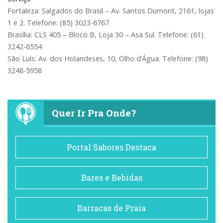
Fortaleza: Salgados do Brasil – Av. Santos Dumont, 2161, lojas
1 e 2. Telefone: (85) 3023-6767
Brasília: CLS 405 – Bloco B, Loja 30 – Asa Sul. Telefone: (61)
3242-6554
São Luís: Av. dos Holandeses, 10, Olho d’Água. Telefone: (98)
3248-5958
Quer Ir Pra Onde?
Portal Sabores Destaca
Bares e Bebidas
Barracas de Praia