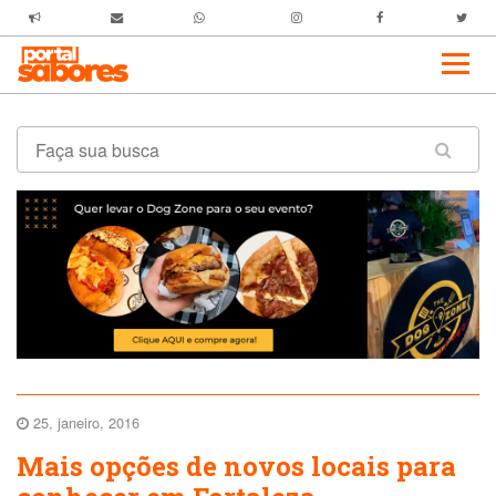
25, janeiro, 2016
Mais opções de novos locais para