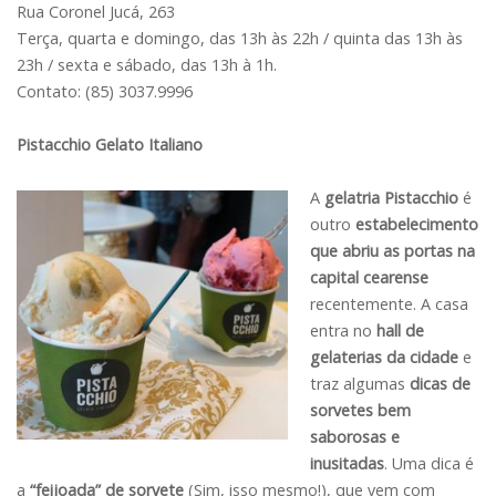
Rua Coronel Jucá, 263
Terça, quarta e domingo, das 13h às 22h / quinta das 13h às
23h / sexta e sábado, das 13h à 1h.
Contato: (85) 3037.9996
Pistacchio Gelato Italiano
A
gelatria Pistacchio
é
outro
estabelecimento
que abriu as portas na
capital cearense
recentemente. A casa
entra no
hall de
gelaterias da cidade
e
traz algumas
dicas de
sorvetes bem
saborosas e
inusitadas
. Uma dica é
a
“feijoada” de sorvete
(Sim, isso mesmo!), que vem com