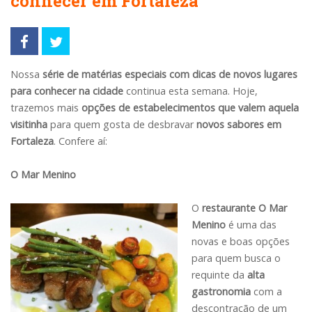
conhecer em Fortaleza
Nossa
série de matérias especiais com
dicas de novos lugares
para conhecer na cidade
continua esta semana. Hoje,
trazemos mais
opções de estabelecimentos que valem aquela
visitinha
para quem gosta de desbravar
novos sabores em
Fortaleza
. Confere aí:
O Mar Menino
O
restaurante O Mar
Menino
é uma das
novas e boas opções
para quem busca o
requinte da
alta
gastronomia
com a
descontração de um