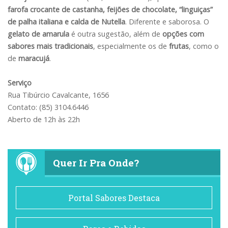
farofa crocante de castanha, feijões de chocolate, “linguiças”
de palha italiana e calda de Nutella
. Diferente e saborosa. O
gelato de amarula
é outra sugestão, além de
opções com
sabores mais tradicionais
, especialmente os de
frutas
, como o
de
maracujá
.
Serviço
Rua Tibúrcio Cavalcante, 1656
Contato: (85) 3104.6446
Aberto de 12h às 22h
Quer Ir Pra Onde?
Portal Sabores Destaca