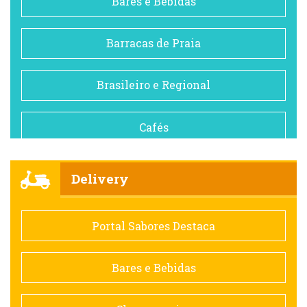
Bares e Bebidas
Barracas de Praia
Brasileiro e Regional
Cafés
Churrascarias
Delivery
Comida saudável
Portal Sabores Destaca
Contemporânea
Bares e Bebidas
Doceria