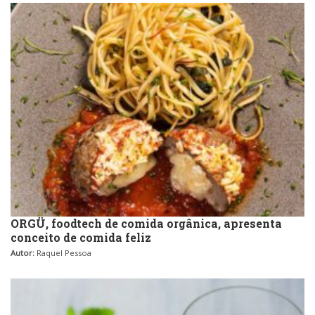
Sobremesas e sorvetes
ORGÜ, foodtech de comida orgânica, apresenta
conceito de comida feliz
Autor:
Raquel Pessoa