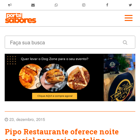
23, dezembro, 2015
Pipo Restaurante oferece noite