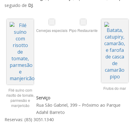
seguido de
DJ
.
Cervejas especiais
Pipo Restaurante
Frutos do mar
Filé suíno com
risotto de tomate,
Serviço
parmesão e
Rua São Gabriel, 399 – Próximo ao Parque
manjericão
Adahil Barreto
Reservas: (85) 3051.1340