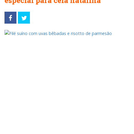
especial para ceia natalina