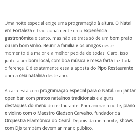
Uma noite especial exige uma programação à altura. O
Natal
em Fortaleza
é tradicionalmente uma
experiência
gastronômica
e tanto, mas não se trata só de um
bom prato
ou um bom vinho
.
Reunir a família e os amigos
neste
momento é a maior e a melhor pedida de todas. Claro, isso
junto a um
bom local, com boa música e mesa farta
faz toda
diferença. E é exatamente essa a aposta do
Pipo Restaurante
para a
ceia natalina
deste ano.
A casa está com
programação especial para o Natal
: um
jantar
open bar
, com
pratos natalinos tradicionais
e alguns
destaques do menu
do restaurante. Para animar a noite,
piano
e violino com o Maestro Gladson Carvalho
, fundador da
Orquestra Filarmônica do Ceará
. Depois da meia-noite,
shows
com DJs
também devem animar o público.