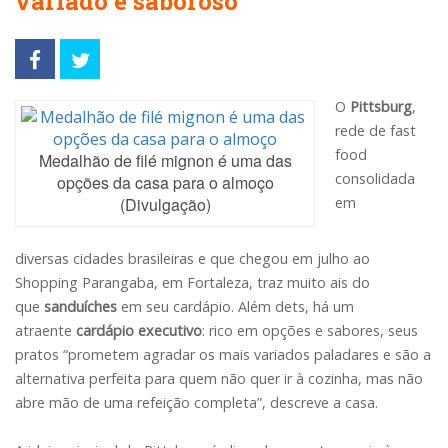
variado e saboroso
O
Pittsburg
,
rede de fast
food
Medalhão de filé mignon é uma das
consolidada
opções da casa para o almoço
(Divulgação)
em
diversas cidades brasileiras e que chegou em julho ao
Shopping Parangaba, em Fortaleza, traz muito ais do
que
sanduíches
em seu cardápio. Além dets, há um
atraente
cardápio executivo
: rico em opções e sabores, seus
pratos “prometem agradar os mais variados paladares e são a
alternativa perfeita para quem não quer ir à cozinha, mas não
abre mão de uma refeição completa”, descreve a casa.