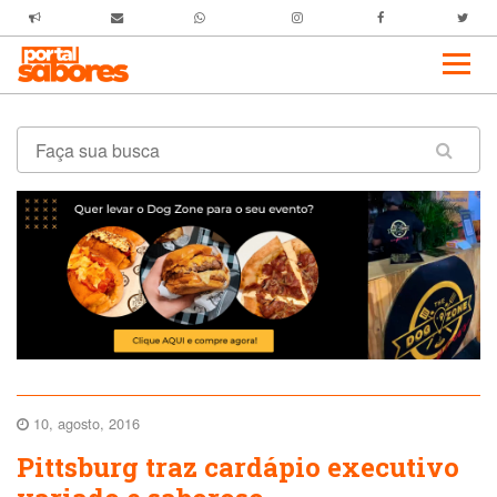
10, agosto, 2016
Pittsburg traz cardápio executivo