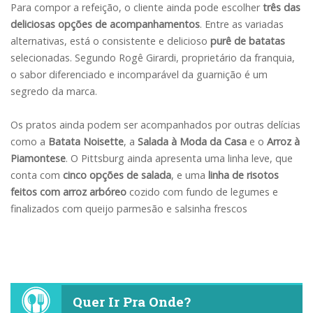
Para compor a refeição, o cliente ainda pode escolher
três das
deliciosas opções de acompanhamentos
. Entre as variadas
alternativas, está o consistente e delicioso
purê de batatas
selecionadas. Segundo Rogê Girardi, proprietário da franquia,
o sabor diferenciado e incomparável da guarnição é um
segredo da marca.
Os pratos ainda podem ser acompanhados por outras delícias
como a
Batata Noisette
, a
Salada à Moda da Casa
e o
Arroz à
Piamontese
. O Pittsburg ainda apresenta uma linha leve, que
conta com
cinco opções de salada
, e uma
linha de risotos
feitos com arroz arbóreo
cozido com fundo de legumes e
finalizados com queijo parmesão e salsinha frescos
Quer Ir Pra Onde?