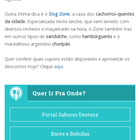
Outra ótima dica é o
Dog Zone
, a casa dos
cachorros-quentes
da cidade
. Especializada neste lanche, que vem servido com
diversos recheios e maçaricado na hora, o Zone também traz
em outros tipos de
sanduíche
, como
hambúrgueres
e o
maravilhoso argentino
choripán
.
Quer conferir quais cupons estão disponíveis e aproveitar os
descontos hoje? Clique
aqui
.
Quer Ir Pra Onde?
Portal Sabores Destaca
Bares e Bebidas