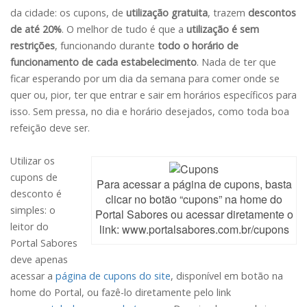
da cidade: os cupons, de
utilização gratuita
, trazem
descontos
de até 20%
. O melhor de tudo é que a
utilização é sem
restrições
, funcionando durante
todo o horário de
funcionamento de cada estabelecimento
. Nada de ter que
ficar esperando por um dia da semana para comer onde se
quer ou, pior, ter que entrar e sair em horários específicos para
isso. Sem pressa, no dia e horário desejados, como toda boa
refeição deve ser.
Utilizar os
cupons de
Para acessar a página de cupons, basta
desconto é
clicar no botão “cupons” na home do
simples: o
Portal Sabores ou acessar diretamente o
leitor do
link: www.portalsabores.com.br/cupons
Portal Sabores
deve apenas
acessar a
página de cupons do site
, disponível em botão na
home do Portal, ou fazê-lo diretamente pelo link