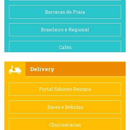
Barracas de Praia
Brasileiro e Regional
Cafés
Churrascarias
Delivery
Comida saudável
Portal Sabores Destaca
Contemporânea
Bares e Bebidas
Doceria
Churrascarias