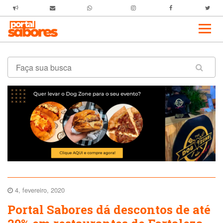
4, fevereiro, 2020
Portal Sabores dá descontos de até