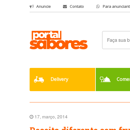
Anuncie
Contato
Para anunciant
Delivery
Comer
17, março, 2014