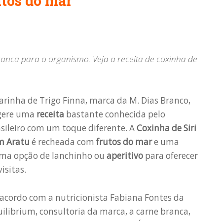
utos do mar
branca para o organismo. Veja a receita de coxinha de
arinha de Trigo Finna, marca da M. Dias Branco,
gere uma
receita
bastante conhecida pelo
sileiro com um toque diferente. A
Coxinha de Siri
m Aratu
é recheada com
frutos do mar
e uma
ima opção de lanchinho ou
aperitivo
para oferecer
visitas.
acordo com a nutricionista Fabiana Fontes da
ilibrium, consultoria da marca, a carne branca,