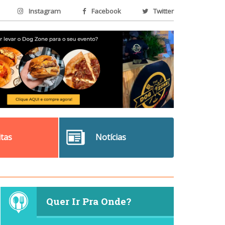
Instagram
Facebook
Twitter
itas
Notícias
Quer Ir Pra Onde?