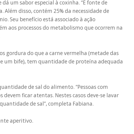
 dá um sabor especial à coxinha. “É fonte de
a. Além disso, contém 25% da necessidade de
nio. Seu benefício está associado à ação
mbém aos processos do metabolismo que ocorrem na
.
nos gordura do que a carne vermelha (metade das
e um bife), tem quantidade de proteína adequada
 quantidade de sal do alimento. “Pessoas com
s devem ficar atentas. Nestes casos deve-se lavar
 quantidade de sal”, completa Fabiana.
nte aperitivo.