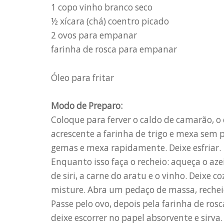
1 copo vinho branco seco
½ xícara (chá) coentro picado
2 ovos para empanar
farinha de rosca para empanar
Óleo para fritar
Modo de Preparo:
Coloque para ferver o caldo de camarão, o
acrescente a farinha de trigo e mexa sem 
gemas e mexa rapidamente. Deixe esfriar.
Enquanto isso faça o recheio: aqueça o azei
de siri, a carne do aratu e o vinho. Deixe 
misture. Abra um pedaço de massa, reche
Passe pelo ovo, depois pela farinha de rosc
deixe escorrer no papel absorvente e sirva.