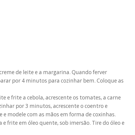
 creme de leite e a margarina. Quando ferver
parar por 4 minutos para cozinhar bem. Coloque as
te e frite a cebola, acrescente os tomates, a carne
cozinhar por 3 minutos, acrescente o coentro e
ie e modele com as mãos em forma de coxinhas.
a e frite em óleo quente, sob imersão. Tire do óleo e