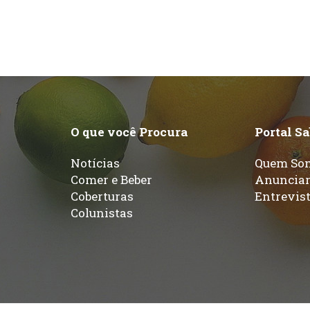
O que você Procura
Portal S
Notícias
Quem So
Comer e Beber
Anuncia
Coberturas
Entrevis
Colunistas