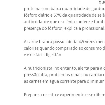
que
proteína com baixa quantidade de gordur
fósforo diário e 57% da quantidade de selê
antioxidante que o selênio confere e ta
presença do fósforo”, explica a profissional
A carne branca possui ainda 4,5 vezes me
calorias quando comparado ao consumo d
e é de fácil digestão.
A nutricionista, no entanto, alerta para a
pressão alta, problemas renais ou cardíaco
as carnes em água corrente para diminuir
Prepare a receita e experimente esse difere