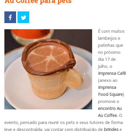
Au Coffee para pets
É com muitos
lambeijos e
patinhas que
no próximo
dia 17 de
Julho, o
Imprensa Café
(anexo ao
Imprensa
Food Square
)
promove o
encontro Au
Au Coffee
. O
evento, pensado para reunir os pets e seus tutores de forma
leve e descontraída, vai contar com distribuição de
brindes
e