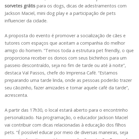
sorvetes grátis
para os dogs, dicas de adestramentos com
Jackson Maciel, mini dog play e a participação de pets
influencier da cidade.
A proposta do evento é promover a socialização de cães e
tutores com espaços que aceitam a companhia do melhor
amigo do homem. “Temos toda a estrutura pet friendly, o que
proporciona receber os donos com seus bichinhos para um
passeio descontraído, seja no fim de tarde ou até à noite”,
destaca Val Passos, chefe do Imprensa Café. “Estamos
preparando uma tarde linda, onde as pessoas poderão trazer
seu cãozinho, fazer amizades e tomar aquele café da tarde”,
acrescenta.
A partir das 17h30, o local estará aberto para o encontrinho
personalizado. Na programação, o educador Jackson Maciel
vai contribuir com dicas relacionadas à educação dos filhos
pets. “É possível educar por meio de diversas maneiras, seja