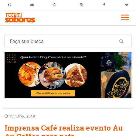
15, julho, 2019
Imprensa Café realiza evento Au