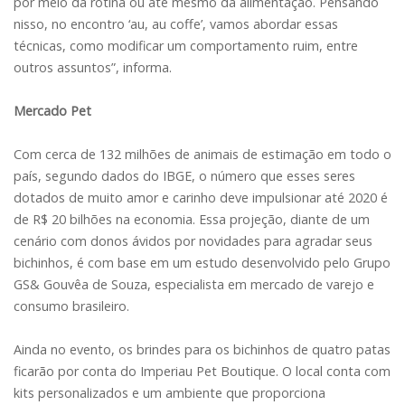
por meio da rotina ou até mesmo da alimentação. Pensando
nisso, no encontro ‘au, au coffe’, vamos abordar essas
técnicas, como modificar um comportamento ruim, entre
outros assuntos”, informa.
Mercado Pet
Com cerca de 132 milhões de animais de estimação em todo o
país, segundo dados do IBGE, o número que esses seres
dotados de muito amor e carinho deve impulsionar até 2020 é
de R$ 20 bilhões na economia. Essa projeção, diante de um
cenário com donos ávidos por novidades para agradar seus
bichinhos, é com base em um estudo desenvolvido pelo Grupo
GS& Gouvêa de Souza, especialista em mercado de varejo e
consumo brasileiro.
Ainda no evento, os brindes para os bichinhos de quatro patas
ficarão por conta do Imperiau Pet Boutique. O local conta com
kits personalizados e um ambiente que proporciona