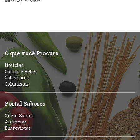
Autor:
Raquel Pessoa
O que você Procura
Notícias
Comer e Beber
Coberturas
Colunistas
Portal Sabores
Quem Somos
Anunciar
Entrevistas