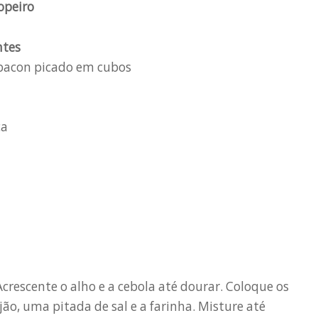
opeiro
ntes
bacon picado em cubos
ca
crescente o alho e a cebola até dourar. Coloque os
jão, uma pitada de sal e a farinha. Misture até