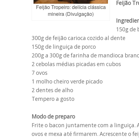
Feijão Tr
Feijão Tropeiro: delícia clássica
mineira (Divulgação)
Ingredie
150g de 
300g de feijão carioca cozido al dente
150g de linguiça de porco
200g a 300g de farinha de mandioca bran
2 cebolas médias picadas em cubos
7 ovos
1 molho cheiro verde picado
2 dentes de alho
Tempero a gosto
Modo
de preparo
Frite o bacon juntamente com a linguiça. A
ovos e mexa até firmarem. Acrescente o fei