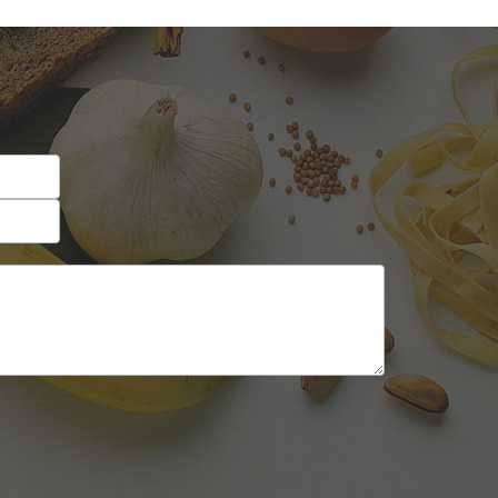
Self-service
Sobremesas e sorvetes