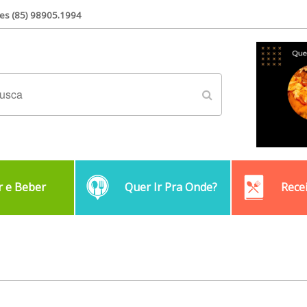
es (85) 98905.1994
 e Beber
Quer Ir Pra Onde?
Rece