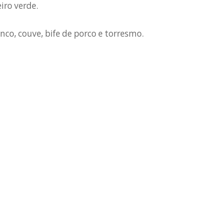
iro verde.
nco, couve, bife de porco e torresmo.