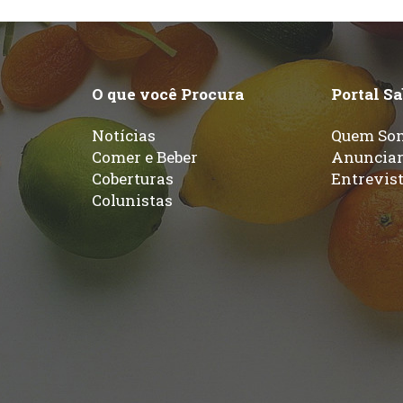
O que você Procura
Portal S
Notícias
Quem So
Comer e Beber
Anuncia
Coberturas
Entrevis
Colunistas