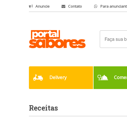
Anuncie
Contato
Para anunciant
Delivery
Comer
Receitas