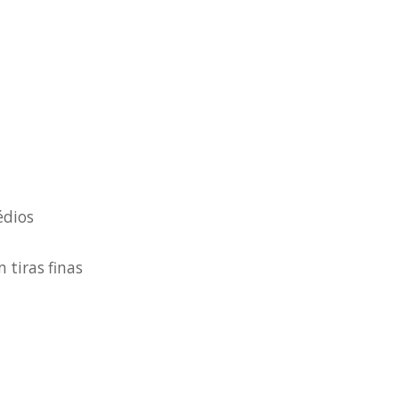
édios
tiras finas