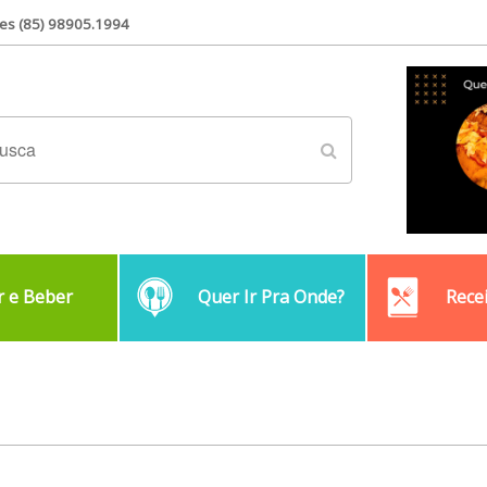
es (85) 98905.1994
 e Beber
Quer Ir Pra Onde?
Rece