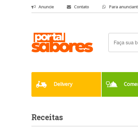
Anuncie
Contato
Para anunciant
Delivery
Comer
Receitas