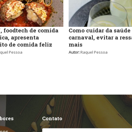
 foodtech de comida
Como cuidar da saúde
ica, apresenta
carnaval, evitar a ress
ito de comida feliz
mais
quel Pessoa
Autor:
Raquel Pessoa
abores
Contato
mos