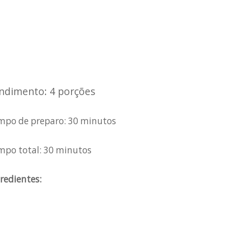
ndimento: 4 porções
mpo de preparo: 30 minutos
mpo total: 30 minutos
redientes: