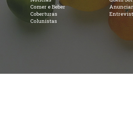
Comer e Beber
Anuncia
Coberturas
Entrevis
Colunistas