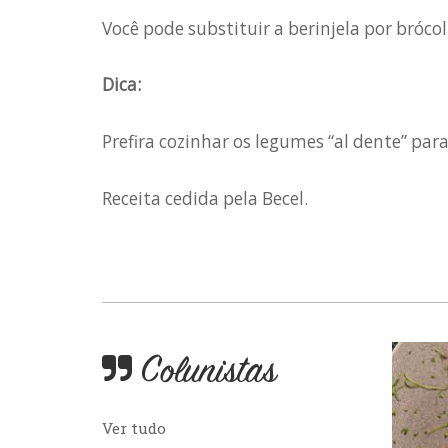
Você pode substituir a berinjela por bróc
Dica:
Prefira cozinhar os legumes “al dente” para
Receita cedida pela Becel.
Colunistas
Ver tudo