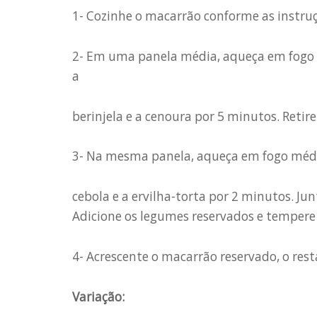
1- Cozinhe o macarrão conforme as instruç
2- Em uma panela média, aqueça em fogo m
a
berinjela e a cenoura por 5 minutos. Retire 
3- Na mesma panela, aqueça em fogo médio
cebola e a ervilha-torta por 2 minutos. Ju
Adicione os legumes reservados e tempere 
4- Acrescente o macarrão reservado, o rest
Variação: