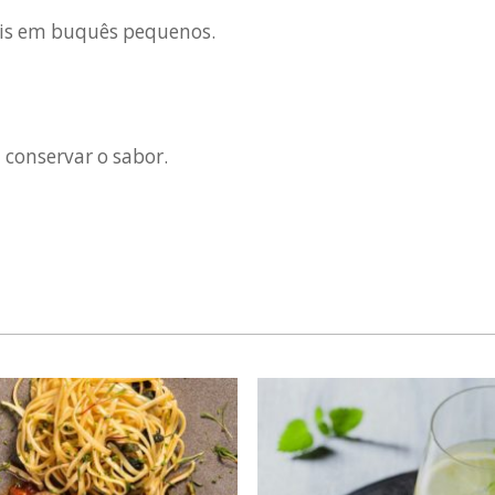
olis em buquês pequenos.
 conservar o sabor.