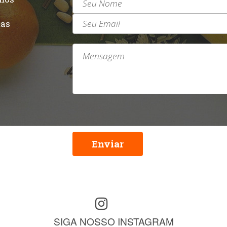
r
tas
Enviar
SIGA NOSSO INSTAGRAM