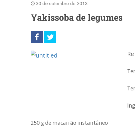
30 de setembro de 2013
Yakissoba de legumes
Re
Te
Te
Ing
250 g de macarrão instantâneo