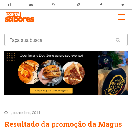
1, dezembro, 2014
Resultado da promoção da Magus