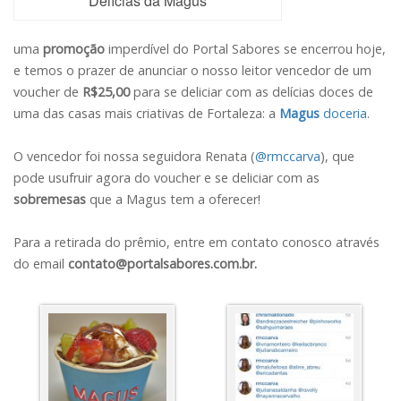
Delícias da Magus
uma
promoção
imperdível do Portal Sabores se encerrou hoje,
e temos o prazer de anunciar o nosso leitor vencedor de um
voucher de
R$25,00
para se deliciar com as delícias doces de
uma das casas mais criativas de Fortaleza: a
Magus
doceria
.
O vencedor foi nossa seguidora Renata (
@rmccarva
), que
pode usufruir agora do voucher e se deliciar com as
sobremesas
que a Magus tem a oferecer!
Para a retirada do prêmio, entre em contato conosco através
do email
contato@portalsabores.com.br
.