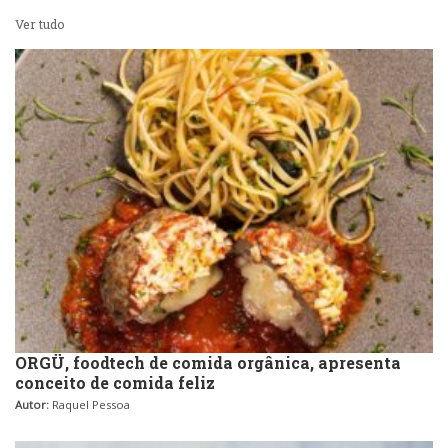
Sobremesas e sorvetes
Ver tudo
ORGÜ, foodtech de comida orgânica, apresenta
conceito de comida feliz
Autor:
Raquel Pessoa