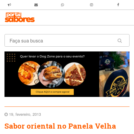
19, fevereiro, 2013
Sabor oriental no Panela Velha