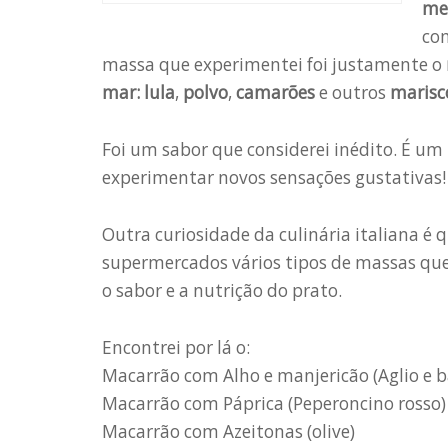
me
co
massa que experimentei foi justamente o
mar: lula
,
polvo
,
camarões
e outros
marisc
Foi um sabor que considerei inédito. É u
experimentar novos sensações gustativas!
Outra curiosidade da culinária italiana 
supermercados vários tipos de massas qu
o sabor e a nutrição do prato.
Encontrei por lá o:
Macarrão com Alho e manjericão (Aglio e ba
Macarrão com Páprica (Peperoncino rosso)
Macarrão com Azeitonas (olive)