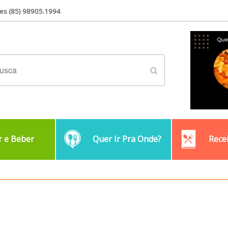
es (85) 98905.1994
 e Beber
Quer Ir Pra Onde?
Rece