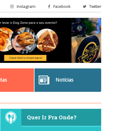
Instagram
Facebook
Twitter
itas
Notícias
Quer Ir Pra Onde?