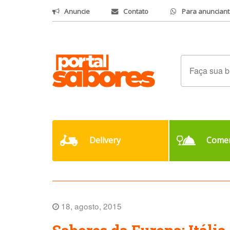
Anuncie
Contato
Para anunciant
Delivery
Comer
18, agosto, 2015