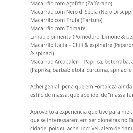
Macarrão com Açafrão (Zafferano)
Macarrão com Nero di Sépia (Nero Di seppi
Macarrão com Trufa (Tartufo)
Macarrão com Tomate,
Limão e pimenta (Pomodoro, Limone & pe
Macarrão Itália – Chili & espinafre (Pepero
& spinaci)
Macarrão Arcobalen – Paprica, beterraba, aç
(Paprika, barbabietola, curcuma, spinaci e 
Achei genial, pena que em Fortaleza ain
estilo de massa, que apelidei de “massa fu
Aproveito a experiência que tive para me 
que se interessarem em ser pioneiras no B
cidade, pois eu achei incrível, além de da