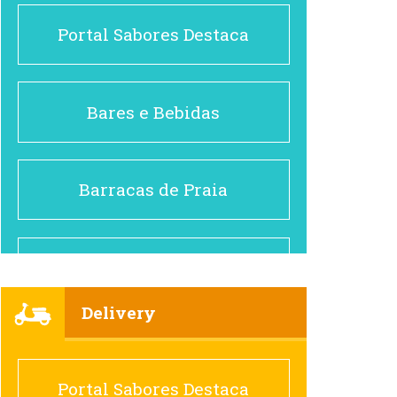
Portal Sabores Destaca
Bares e Bebidas
Barracas de Praia
Brasileiro e Regional
Delivery
Cafés
Portal Sabores Destaca