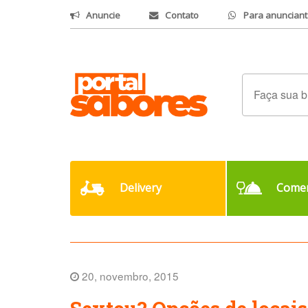
Anuncie
Contato
Para anunciant
Delivery
Comer
20, novembro, 2015