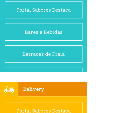
Portal Sabores Destaca
Bares e Bebidas
Barracas de Praia
Brasileiro e Regional
Delivery
Cafés
Portal Sabores Destaca