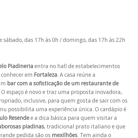
 e sábado, das 17h às 0h / domingo, das 17h às 22h
lo Piadineria
entra no hall de estabelecimentos
e conhecer em
Fortaleza
. A casa reúne a
 um
bar com a sofisticação de um restaurante de
. O espaço é novo e traz uma proposta inovadora,
priado, inclusive, para quem gosta de sair com os
enu possibilita uma experiência única. O cardápio é
ulo Resende
e a dica básica para quem visitar a
aborosas piadinas
, tradicional prato italiano e que
grande pedida são os
mexilhões
. Tem ainda o