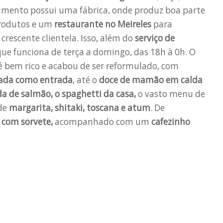
imento possui uma fábrica, onde produz boa parte
produtos e um
restaurante no Meireles
para
crescente clientela. Isso, além do
serviço de
 que funciona de terça a domingo, das 18h à 0h. O
é bem rico e acabou de ser reformulado, com
lada como entrada
, até o
doce de mamão em calda
da de salmão, o spaghetti da casa,
o vasto menu de
 de
margarita, shitaki, toscana e atum
. De
com sorvete,
acompanhado com um
cafezinho