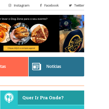
Instagram
Facebook
Twitter
itas
Notícias
Quer Ir Pra Onde?