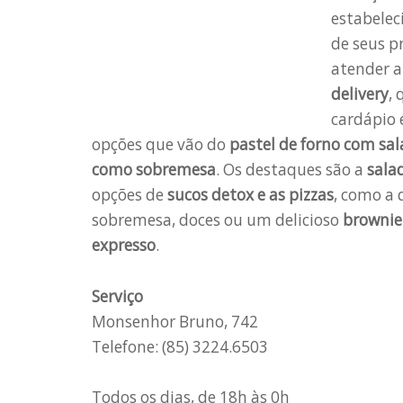
estabelec
de seus 
atender a 
delivery
,
cardápio 
opções que vão do
pastel de forno com sa
como sobremesa
. Os destaques são a
sala
opções de
sucos detox e as pizzas
, como a
sobremesa, doces ou um delicioso
brownie 
expresso
.
Serviço
Monsenhor Bruno, 742
Telefone: (85) 3224.6503
Todos os dias, de 18h às 0h