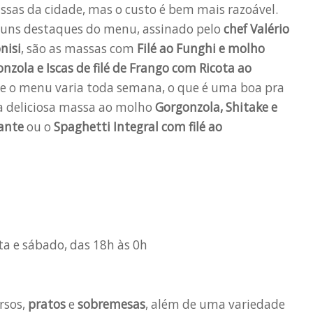
sas da cidade, mas o custo é bem mais razoável.
guns destaques do menu, assinado pelo
chef Valério
nisi
, são as massas com
Filé ao Funghi e molho
zola e Iscas de filé de Frango com Ricota ao
e o menu varia toda semana, o que é uma boa pra
 deliciosa massa ao molho
Gorgonzola, Shitake e
ante
ou o
Spaghetti Integral com filé ao
ta e sábado, das 18h às 0h
rsos,
pratos
e
sobremesas
, além de uma variedade