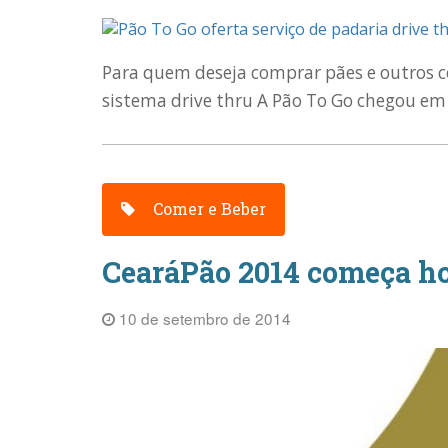
Para quem deseja comprar pães e outros co
sistema drive thru A Pão To Go chegou em 
Comer e Beber
CearáPão 2014 começa ho
10 de setembro de 2014