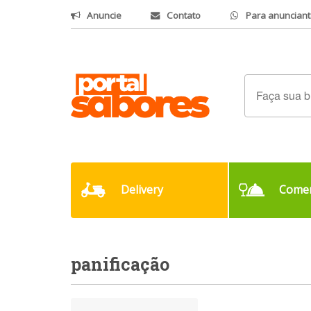
Anuncie
Contato
Para anunciant
Delivery
Comer
panificação