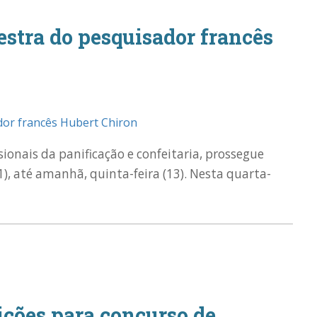
estra do pesquisador francês
sionais da panificação e confeitaria, prossegue
), até amanhã, quinta-feira (13). Nesta quarta-
ições para concurso de