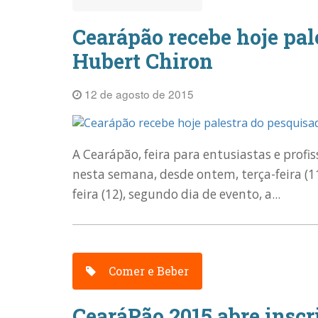
Cearápão recebe hoje pal
Hubert Chiron
12 de agosto de 2015
A Cearápão, feira para entusiastas e profis
nesta semana, desde ontem, terça-feira (11
feira (12), segundo dia de evento, a...
Comer e Beber
CearáPão 2015 abre inscr