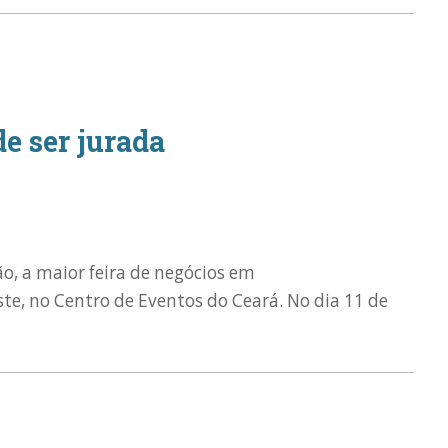
e ser jurada
o, a maior feira de negócios em
ste, no Centro de Eventos do Ceará. No dia 11 de