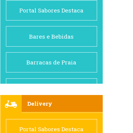
Portal Sabores Destaca
Bares e Bebidas
Barracas de Praia
Brasileiro e Regional
Delivery
Cafés
Portal Sabores Destaca