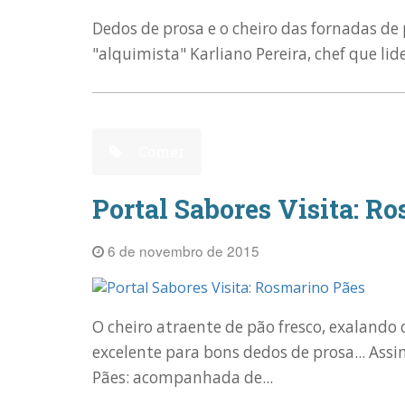
Dedos de prosa e o cheiro das fornadas de 
"alquimista" Karliano Pereira, chef que li
Comer
Portal Sabores Visita: R
6 de novembro de 2015
O cheiro atraente de pão fresco, exalando 
excelente para bons dedos de prosa... Assi
Pães: acompanhada de...