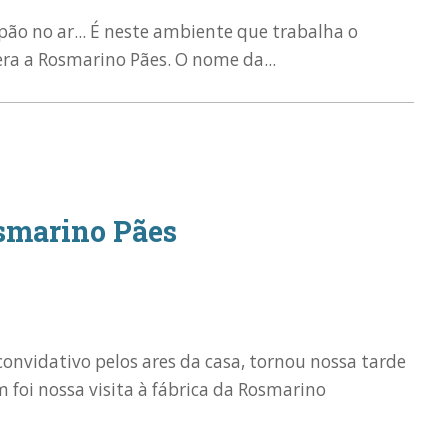
pão no ar... É neste ambiente que trabalha o
dera a Rosmarino Pães. O nome da...
osmarino Pães
convidativo pelos ares da casa, tornou nossa tarde
m foi nossa visita à fábrica da Rosmarino