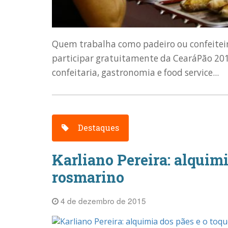
Quem trabalha como padeiro ou confeiteir
participar gratuitamente da CearáPão 2017,
confeitaria, gastronomia e food service...
Destaques
Karliano Pereira: alquimi
rosmarino
4 de dezembro de 2015