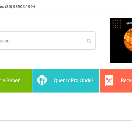
es (85) 98905.1994
 e Beber
Quer Ir Pra Onde?
Rece