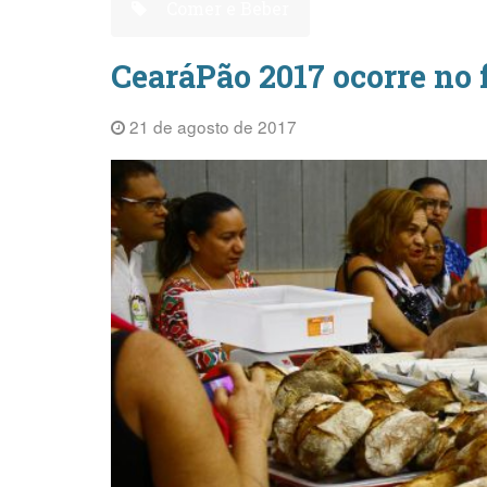
Comer e Beber
CearáPão 2017 ocorre no 
21 de agosto de 2017