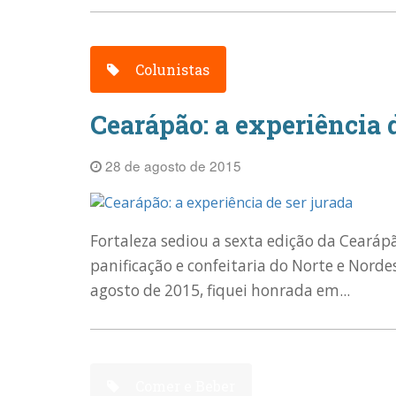
Colunistas
Cearápão: a experiência d
28 de agosto de 2015
Fortaleza sediou a sexta edição da Cearápã
panificação e confeitaria do Norte e Norde
agosto de 2015, fiquei honrada em...
Comer e Beber