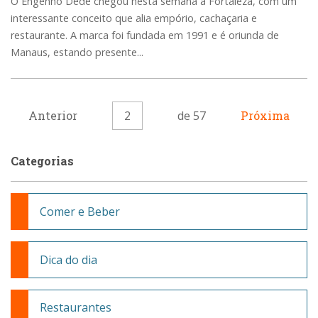
O Engenho Dedé chegou nesta semana a Fortaleza, com um
interessante conceito que alia empório, cachaçaria e
restaurante. A marca foi fundada em 1991 e é oriunda de
Manaus, estando presente...
Anterior
2
de 57
Próxima
Categorias
Comer e Beber
Dica do dia
Restaurantes