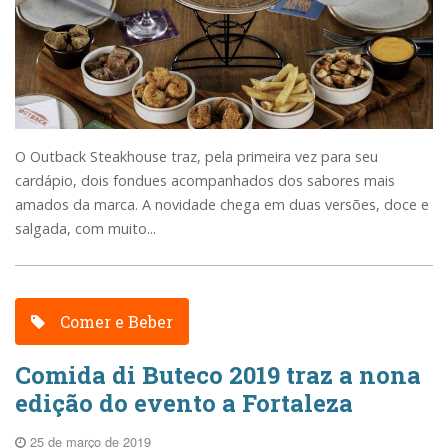
O Outback Steakhouse traz, pela primeira vez para seu
cardápio, dois fondues acompanhados dos sabores mais
amados da marca. A novidade chega em duas versões, doce e
salgada, com muito...
Comer e Beber
Comida di Buteco 2019 traz a nona
edição do evento a Fortaleza
25 de março de 2019