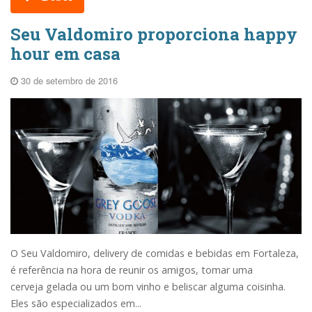
Seu Valdomiro proporciona happy
hour em casa
30 de setembro de 2016
O Seu Valdomiro, delivery de comidas e bebidas em Fortaleza,
é referência na hora de reunir os amigos, tomar uma
cerveja gelada ou um bom vinho e beliscar alguma coisinha.
Eles são especializados em...