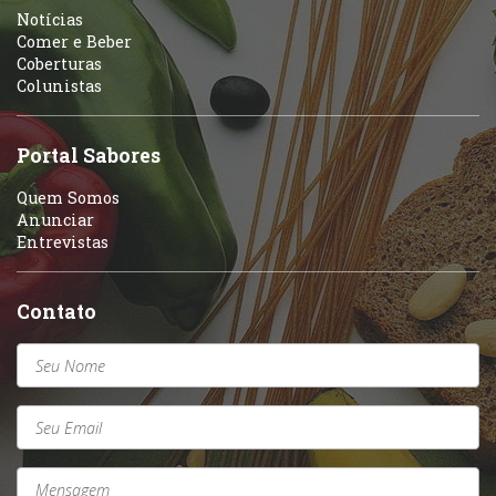
Portuguesa
Notícias
Variados
Comer e Beber
Coberturas
Self-service
Colunistas
Sobremesas e sorvetes
Portal Sabores
Quem Somos
Anunciar
Entrevistas
Contato