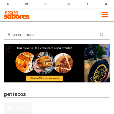
petiscos
Comer