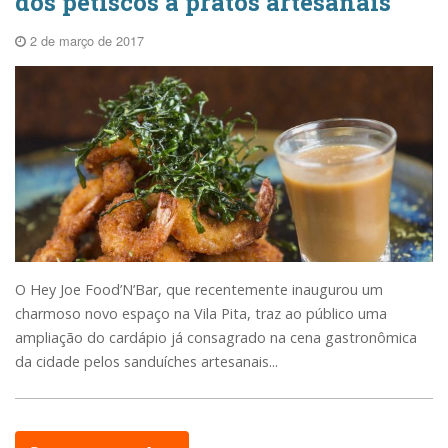
dos petiscos a pratos artesanais
2 de março de 2017
O Hey Joe Food’N’Bar, que recentemente inaugurou um
charmoso novo espaço na Vila Pita, traz ao público uma
ampliação do cardápio já consagrado na cena gastronômica
da cidade pelos sanduíches artesanais...