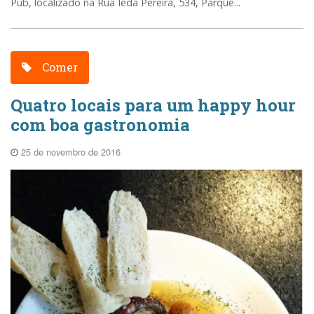
Pub, localizado na Rua Ieda Pereira, 534, Parque...
Comer
Quatro locais para um happy hour
com boa gastronomia
25 de novembro de 2016