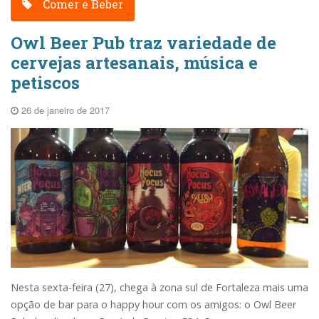
Comer e Beber
Owl Beer Pub traz variedade de
cervejas artesanais, música e
petiscos
26 de janeiro de 2017
Nesta sexta-feira (27), chega à zona sul de Fortaleza mais uma
opção de bar para o happy hour com os amigos: o Owl Beer