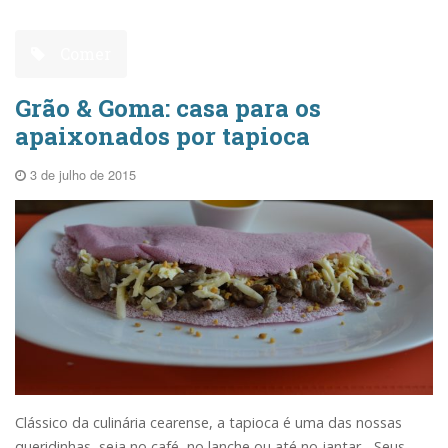
Comer
Grão & Goma: casa para os
apaixonados por tapioca
3 de julho de 2015
Clássico da culinária cearense, a tapioca é uma das nossas
queridinhas, seja no café, no lanche ou até no jantar... Seus