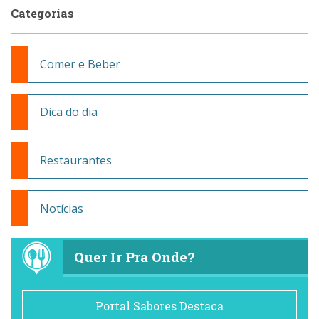
Categorias
Comer e Beber
Dica do dia
Restaurantes
Notícias
Quer Ir Pra Onde?
Portal Sabores Destaca