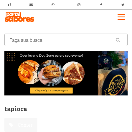
tapioca
Comer