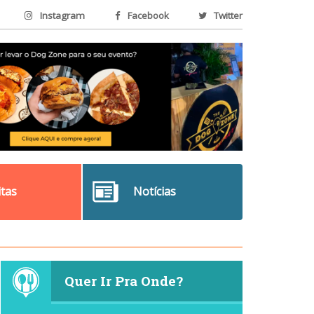
Instagram
Facebook
Twitter
itas
Notícias
Quer Ir Pra Onde?