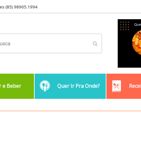
es (85) 98905.1994
 e Beber
Quer Ir Pra Onde?
Rece