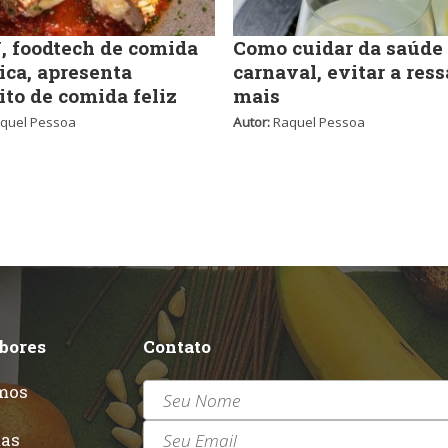
 foodtech de comida
Como cuidar da saúde
ica, apresenta
carnaval, evitar a ress
ito de comida feliz
mais
quel Pessoa
Autor:
Raquel Pessoa
abores
Contato
mos
r
tas