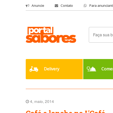
Anuncie
Contato
Para anunciant
Delivery
Comer
4, maio, 2014