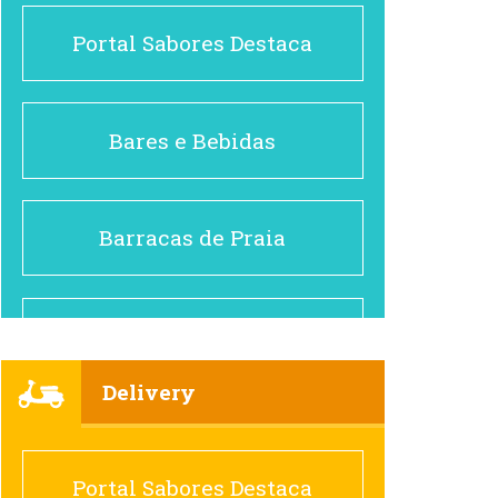
Portal Sabores Destaca
Bares e Bebidas
Barracas de Praia
Brasileiro e Regional
Delivery
Cafés
Portal Sabores Destaca