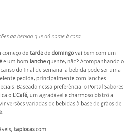
iações da bebida que dá nome à casa
 começo de
tarde
de
domingo
vai bem com um
é
e um bom
lanche
quente, não? Acompanhando o
canso do final de semana, a bebida pode ser uma
elente pedida, principalmente com lanches
eciais. Baseado nessa preferência, o Portal Sabores
ica o
L’Café
, um agradável e charmoso bistrô a
vir versões variadas de bebidas à base de grãos de
é.
veis,
tapiocas
com