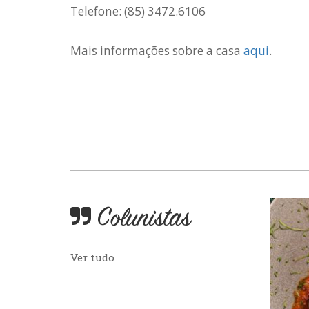
Telefone: (85) 3472.6106
Mais informações sobre a casa
aqui
.
Colunistas
Ver tudo