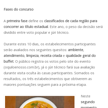
Fases do concurso
A
primeira fase
define os
classificados de cada região para
concorrer ao título estadual
. Este ano, o peso da decisão será
dividido entre voto popular e júri técnico.
Durante estes 10 dias, os estabelecimentos participantes
serão avaliados nos seguintes quesitos:
ambiente
,
atendimento
,
limpeza
,
receita criada
e
qualidade geral do
buffet
. O público registra os votos pelo site do evento
(oquiloenosso.com.br), já o júri técnico fará sua avaliação
durante visita oculta às casas participantes. Somados os
resultados, os três estabelecimentos que obtiverem as
maiores pontuações seguem para a próxima etapa.
Neste
segundo
momento
,