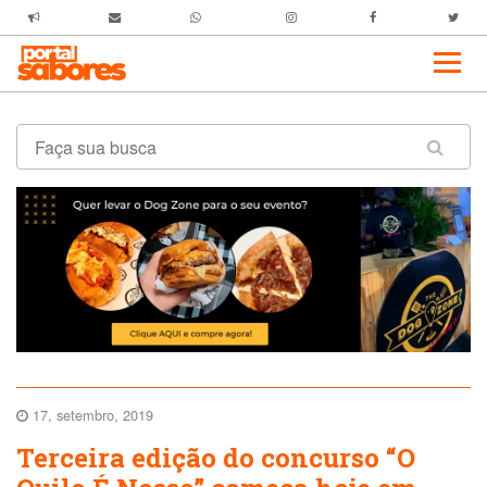
17, setembro, 2019
Terceira edição do concurso “O