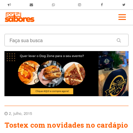
2, julho, 2015
Tostex com novidades no cardápio