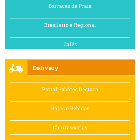
Barracas de Praia
Brasileiro e Regional
Cafés
Churrascarias
Delivery
Comida saudável
Portal Sabores Destaca
Contemporânea
Bares e Bebidas
Doceria
Churrascarias
Espanhola