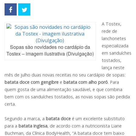
A Tostex,
rede de
lanchonetes
especializada
Sopas são novidades no cardápio da
Tostex – imagem ilustrativa (Divulgação)
em sanduíches
tostados,
lança neste
mês de julho duas novas receitas no seu cardápio de sopas:
batata doce com gengibre
e
batata com alho poró
. Para
quem gosta de uma alimentação saudável, e que combina
bem com os sanduíches tostados, as novas sopas são pedida
certa.
Segundo a marca, a
batata doce
é um excelente substituto
para a
batata
inglesa
, de acordo com a nutricionista Liane
Buchman, da Clínica BodyHealth, “A batata doce tem baixo