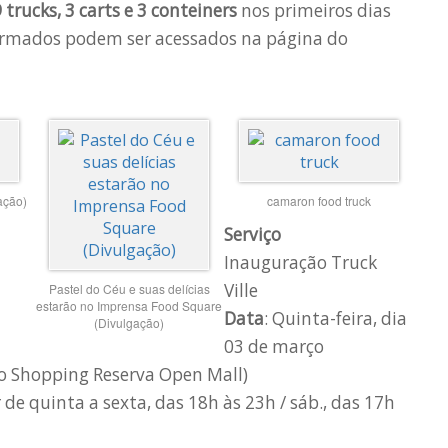
 trucks, 3 carts e 3 conteiners
nos primeiros dias
firmados podem ser acessados na página do
ação)
camaron food truck
Serviço
Inauguração Truck
Ville
Pastel do Céu e suas delícias
estarão no Imprensa Food Square
Data
: Quinta-feira, dia
(Divulgação)
03 de março
ao Shopping Reserva Open Mall)
ir de quinta a sexta, das 18h às 23h / sáb., das 17h