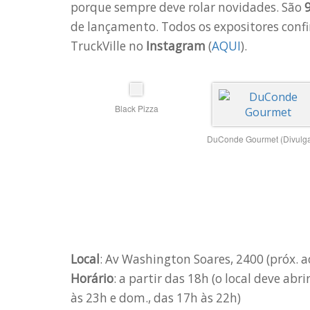
porque sempre deve rolar novidades. São
9
de lançamento. Todos os expositores con
TruckVille no
Instagram
(
AQUI
).
Black Pizza
DuConde Gourmet (Divulg
Local
: Av Washington Soares, 2400 (próx. 
Horário
: a partir das 18h (o local deve abr
às 23h e dom., das 17h às 22h)