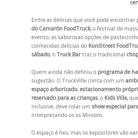
cer
Entre as delícias que você pode encontrar 
do Camarón FoodTruck;
o festival de mass
evento;
as saborosas opções de pasteizinh
conhecidas delícias do
KoniStreet FoodTru
sábado
, o
Truck Bar
traz o tradicional
cho
Quem ainda não definiu o
programa de ha
sugestão. O TruckVille conta com um
ambi
espaço arborizado
,
estacionamento própr
reservado para as crianças
, o
Kids Ville,
que
inclusive, deve rolar um
show especial par
interpretando os os Minions.
O espaço é fixo, mas os expositores vão v