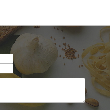
Self-service
Sobremesas e sorvetes