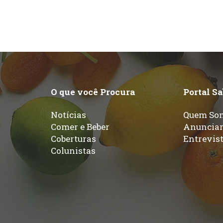
O que você Procura
Portal S
Notícias
Quem So
Comer e Beber
Anuncia
Coberturas
Entrevis
Colunistas