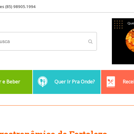
es (85) 98905.1994
 e Beber
Quer Ir Pra Onde?
Rece