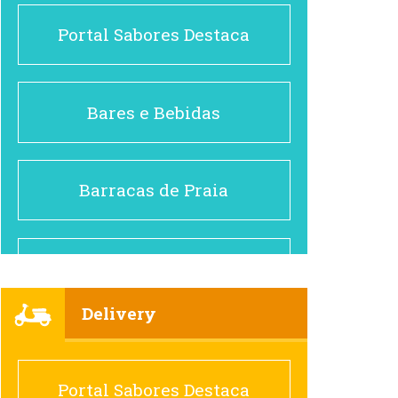
Portal Sabores Destaca
Bares e Bebidas
Barracas de Praia
Brasileiro e Regional
Delivery
Cafés
Portal Sabores Destaca