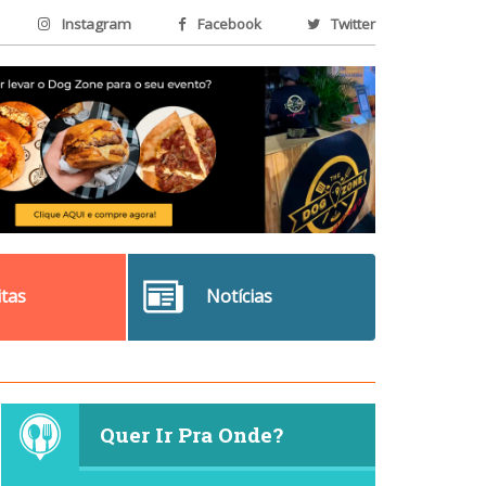
Instagram
Facebook
Twitter
itas
Notícias
Quer Ir Pra Onde?