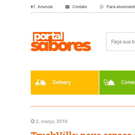
Anuncie
Contato
Para anunciant
Delivery
Comer
2, março, 2016