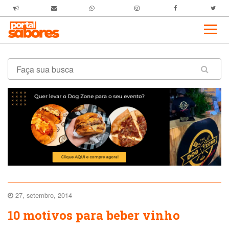
27, setembro, 2014
10 motivos para beber vinho