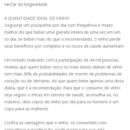
néctar da longevidade.
A QUANTIDADE IDEAL DE VINHO
Degustar um pouquinho por dia com frequência é muito
melhor do que beber uma garrafa inteira de uma vez em um
só dia. Se beber mais do que o recomendado, o vinho perde
seus benefícios por completo e os riscos de saúde aumentam.
Um estudo realizado com a participação de 44 mil pessoas,
revelou que quem beber cinco ou mais doses diárias de vinho
tem mais 30% de probabilidades de morrer de problemas de
coração ou de derrame, do que quem bebe apenas uma dose
diária, que é a recomendação. Para que o consumo de vinho
seja seguro e eficaz em termos de saúde, aconselha-se, no
máximo, dois copos de vinho por dia para os homens e um
copo para as mulheres.
Confira as vantagens que o vinho, se consumido com
consciência e moderação, pode trazer para sua vida.