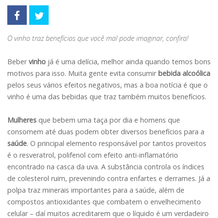
O vinho traz benefícios que você mal pode imaginar, confira!
Beber
vinho
já é uma delícia, melhor ainda quando temos bons
motivos para isso. Muita gente evita consumir
bebida alcoólica
pelos seus vários efeitos negativos, mas a boa notícia é que o
vinho é uma das bebidas que traz também muitos benefícios.
Mulheres
que bebem uma taça por dia e homens que
consomem até duas podem obter diversos benefícios para a
saúde
. O principal elemento responsável por tantos proveitos
é o resveratrol, polifenol com efeito anti-inflamatório
encontrado na casca da uva. A substância controla os índices
de colesterol ruim, prevenindo contra enfartes e derrames. Já a
polpa traz minerais importantes para a saúde, além de
compostos antioxidantes que combatem o envelhecimento
celular – daí muitos acreditarem que o líquido é um verdadeiro