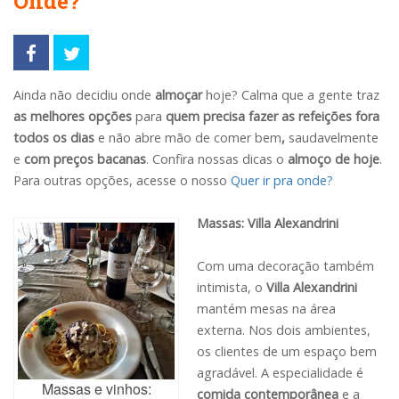
Onde?
Ainda não decidiu onde
almoçar
hoje? Calma que a gente traz
as melhores opções
para
quem precisa fazer as refeições fora
todos os dias
e não abre mão de comer bem
,
saudavelmente
e
com preços bacanas
. Confira nossas dicas o
almoço de hoje
.
Para outras opções, acesse o nosso
Quer ir pra onde?
Massas: Villa Alexandrini
Com uma decoração também
intimista, o
Villa Alexandrini
mantém mesas na área
externa. Nos dois ambientes,
os clientes de um espaço bem
agradável. A especialidade é
Massas e vinhos:
comida contemporânea
e a