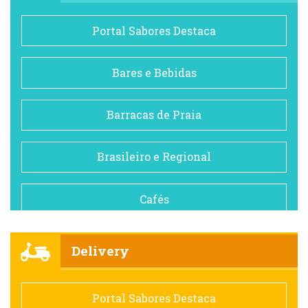
Portal Sabores Destaca
Bares e Bebidas
Barracas de Praia
Brasileiro e Regional
Cafés
Churrascarias
Delivery
Comida saudável
Portal Sabores Destaca