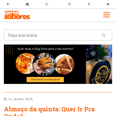
14, janeiro, 2016
Almoço da quinta: Quer Ir Pra