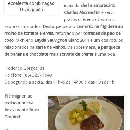
excelente combinação
ideia do
chef e empresário
(Divulgação)
Charles Alexandrini
é servir
pratos diferenciados, com
sabores inusitados. Destaque para o
camarão na frigideira ao
molho de tomate e ervas
, reforçado por
torradas de pão de
coco
. O chileno
Leyda Sauvignon Blanc 2011
é um dos rótulos
relacionados na
carta de vinhos
. De sobremesa, a
panqueca
de banana e chocolate mais sorvete de creme
é uma boa.
Frederico Borges, 81
Telefone: (85) 3267.1049
De segunda a sexta, das 11h45 às 14h30 e das 19h às 1h
Filé mignon ao
molho madeira:
Restaurante Brasil
Tropical