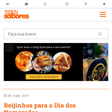
29, maio, 2014
Beijinhos para o Dia dos