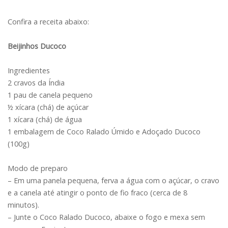
Confira a receita abaixo:
Beijinhos Ducoco
Ingredientes
2 cravos da Índia
1 pau de canela pequeno
½ xícara (chá) de açúcar
1 xícara (chá) de água
1 embalagem de Coco Ralado Úmido e Adoçado Ducoco
(100g)
Modo de preparo
– Em uma panela pequena, ferva a água com o açúcar, o cravo
e a canela até atingir o ponto de fio fraco (cerca de 8
minutos).
– Junte o Coco Ralado Ducoco, abaixe o fogo e mexa sem