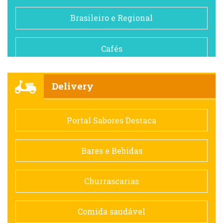
Brasileiro e Regional
Cafés
Churrascarias
Delivery
Comida saudável
Portal Sabores Destaca
Contemporânea
Bares e Bebidas
Doceria
Churrascarias
Espanhola
Comida saudável