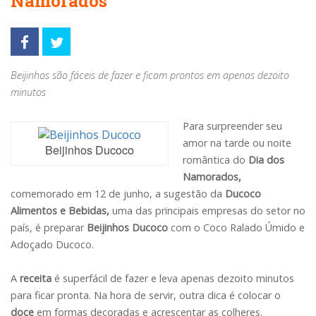
Namorados
Beijinhos são fáceis de fazer e ficam prontos em apenas dezoito
minutos
Para surpreender seu
amor na tarde ou noite
Beijinhos Ducoco
romântica do
Dia dos
Namorados,
comemorado em 12 de junho, a sugestão da
Ducoco
Alimentos e Bebidas,
uma das principais empresas do setor no
país, é preparar
Beijinhos Ducoco
com o Coco Ralado Úmido e
Adoçado Ducoco.
A
receita
é superfácil de fazer e leva apenas dezoito minutos
para ficar pronta. Na hora de servir, outra dica é colocar o
doce
em formas decoradas e acrescentar as colheres.