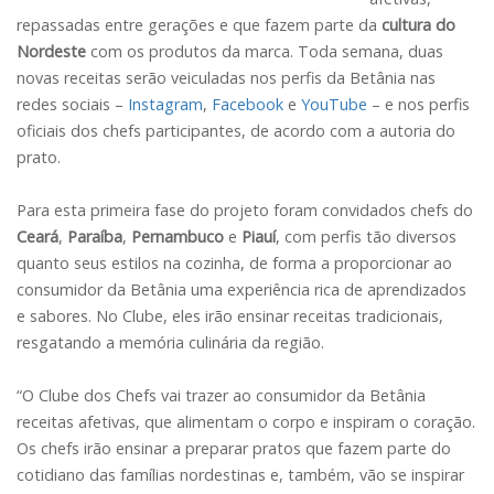
repassadas entre gerações e que fazem parte da
cultura do
Nordeste
com os produtos da marca. Toda semana, duas
novas receitas serão veiculadas nos perfis da Betânia nas
redes sociais –
Instagram
,
Facebook
e
YouTube
– e nos perfis
oficiais dos chefs participantes, de acordo com a autoria do
prato.
Para esta primeira fase do projeto foram convidados chefs do
Ceará
,
Paraíba
,
Pernambuco
e
Piauí
, com perfis tão diversos
quanto seus estilos na cozinha, de forma a proporcionar ao
consumidor da Betânia uma experiência rica de aprendizados
e sabores. No Clube, eles irão ensinar receitas tradicionais,
resgatando a memória culinária da região.
“O Clube dos Chefs vai trazer ao consumidor da Betânia
receitas afetivas, que alimentam o corpo e inspiram o coração.
Os chefs irão ensinar a preparar pratos que fazem parte do
cotidiano das famílias nordestinas e, também, vão se inspirar