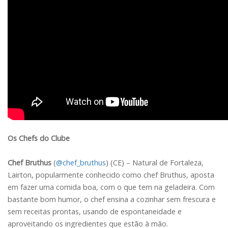
Os Chefs do Clube
Chef Bruthus
(
@chef_bruthus
) (CE) – Natural de Fortaleza,
Lairton, popularmente conhecido como chef Bruthus, aposta
em fazer uma comida boa, com o que tem na geladeira. Com
bastante bom humor, o chef ensina a cozinhar sem frescura e
sem receitas prontas, usando de espontaneidade e
aproveitando os ingredientes que estão à mão.