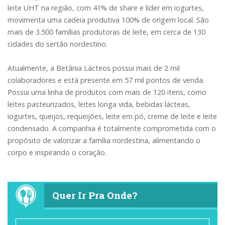
leite UHT na região, com 41% de share e líder em iogurtes,
movimenta uma cadeia produtiva 100% de origem local. São
mais de 3.500 famílias produtoras de leite, em cerca de 130
cidades do sertão nordestino.
Atualmente, a Betânia Lácteos possui mais de 2 mil
colaboradores e está presente em 57 mil pontos de venda.
Possui uma linha de produtos com mais de 120 itens, como
leites pasteurizados, leites longa vida, bebidas lácteas,
iogurtes, queijos, requeijões, leite em pó, creme de leite e leite
condensado. A companhia é totalmente comprometida com o
propósito de valorizar a família nordestina, alimentando o
corpo e inspirando o coração.
Quer Ir Pra Onde?