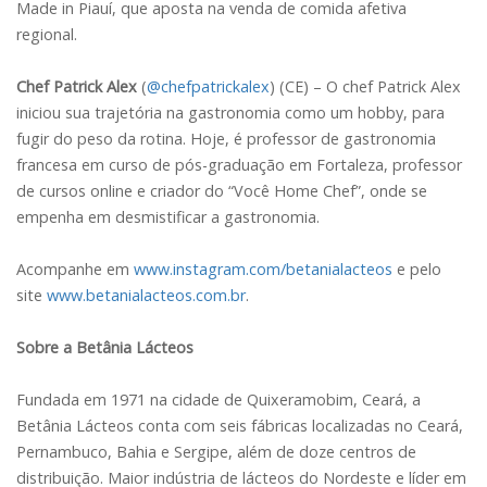
Made in Piauí, que aposta na venda de comida afetiva
regional.
Chef Patrick Alex
(
@chefpatrickalex
) (CE) – O chef Patrick Alex
iniciou sua trajetória na gastronomia como um hobby, para
fugir do peso da rotina. Hoje, é professor de gastronomia
francesa em curso de pós-graduação em Fortaleza, professor
de cursos online e criador do “Você Home Chef”, onde se
empenha em desmistificar a gastronomia.
Acompanhe em
www.instagram.com/betanialacteos
e pelo
site
www.betanialacteos.com.br
.
Sobre a Betânia Lácteos
Fundada em 1971 na cidade de Quixeramobim, Ceará, a
Betânia Lácteos conta com seis fábricas localizadas no Ceará,
Pernambuco, Bahia e Sergipe, além de doze centros de
distribuição. Maior indústria de lácteos do Nordeste e líder em