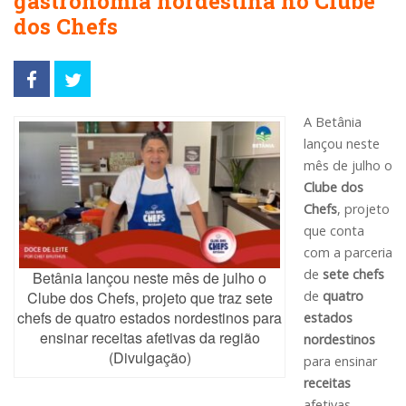
gastronomia nordestina no Clube
dos Chefs
A Betânia
lançou neste
mês de julho o
Clube dos
Chefs
, projeto
que conta
com a parceria
de
sete chefs
Betânia lançou neste mês de julho o
de
quatro
Clube dos Chefs, projeto que traz sete
chefs de quatro estados nordestinos para
estados
ensinar receitas afetivas da região
nordestinos
(Divulgação)
para ensinar
receitas
afetivas,