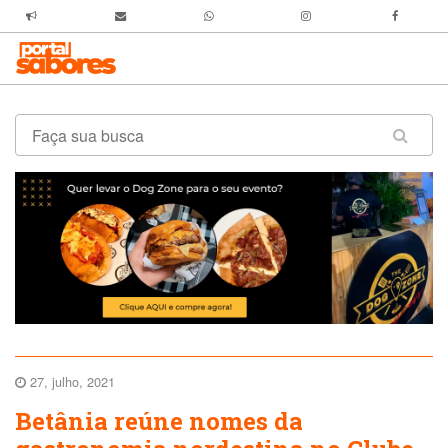
27, julho, 2021
Betânia reúne nomes da