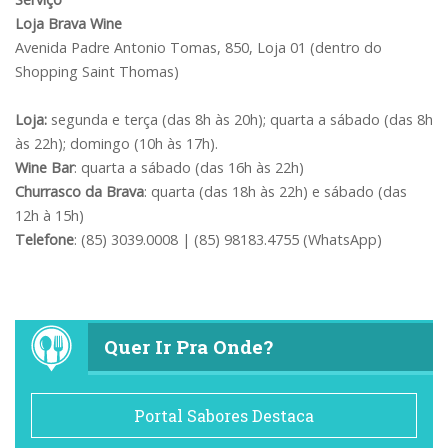
Loja Brava Wine
Avenida Padre Antonio Tomas, 850, Loja 01 (dentro do
Shopping Saint Thomas)
Loja:
segunda e terça (das 8h às 20h); quarta a sábado (das 8h
às 22h); domingo (10h às 17h).
Wine Bar
: quarta a sábado (das 16h às 22h)
Churrasco da Brava
: quarta (das 18h às 22h) e sábado (das
12h à 15h)
Telefone
: (85) 3039.0008 | (85) 98183.4755 (WhatsApp)
Quer Ir Pra Onde?
Portal Sabores Destaca