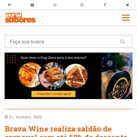
21, fevereiro, 2022
Brava Wine realiza saldão de