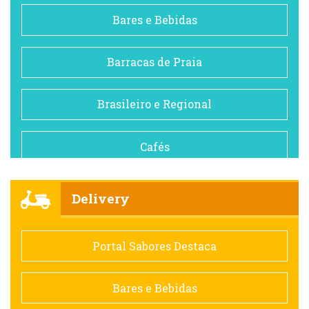
Bares e Bebidas
Barracas de Praia
Brasileiro e Regional
Cafés
Churrascarias
Delivery
Comida saudável
Portal Sabores Destaca
Contemporânea
Bares e Bebidas