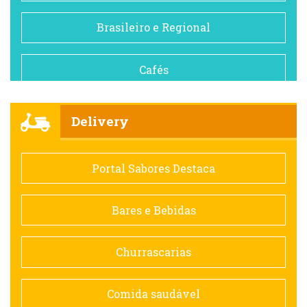
Brasileiro e Regional
Cafés
Churrascarias
Delivery
Comida saudável
Portal Sabores Destaca
Contemporânea
Bares e Bebidas
Doceria
Churrascarias
Espanhola
Comida saudável