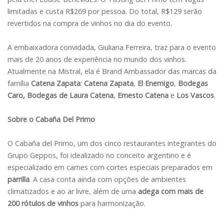
limitadas e custa R$269 por pessoa. Do total, R$129 serão
revertidos na compra de vinhos no dia do evento.
A embaixadora convidada, Giuliana Ferreira, traz para o evento
mais de 20 anos de experiência no mundo dos vinhos.
Atualmente na Mistral, ela é Brand Ambassador das marcas da
família
Catena Zapata
:
Catena Zapata
,
El Enemigo
,
Bodegas
Caro,
Bodegas de Laura Catena
,
Ernesto Catena
e
Los Vascos
.
Sobre o Cabaña Del Primo
O Cabaña del Primo, um dos cinco restaurantes integrantes do
Grupo Geppos, foi idealizado no conceito argentino e é
especializado em carnes com cortes especiais preparados em
parrilla
. A casa conta ainda com opções de ambientes
climatizados e ao ar livre, além de uma
adega com mais de
200 rótulos de vinhos
para harmonização.