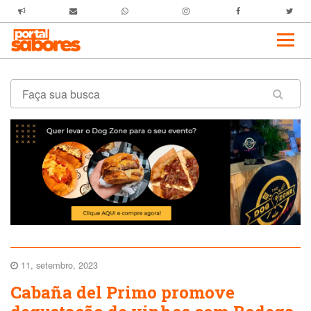
11, setembro, 2023
Cabaña del Primo promove