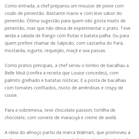
Como entrada, a chef preparou um mousse de peixe com
coulin de pimentão. Bastante macio e com leve sabor do
pimentão. Ótima sugestão para quem não gosta muito de
pimentão, mas que não deixa de experimentar o prato. Teve
ainda a salada de frango com frutas e batata palha. Ou para
quem prefere chamar de Salpicão, com castanha do Pará,
mostarda, iogurte, requeijão, maçã e uva passas.
Como pratos principais, a chef serviu o lombo de bacalhau a
Belle Moá (confira a receita que Louise concedeu), com
palmito grelhado e batatas rústicas. E a posta de bacalhau
com tomates confitados, risoto de amêndoas e crispy de
couve.
Para a sobremesa, teve chocolate passion; tortilha de
chocolate, com sorvete de maracujá e creme de avelã.
A ideia do almoço partiu da marca Walmart, que promoveu a