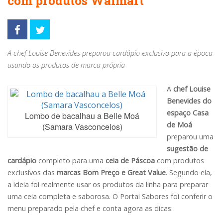
com produtos Walmart
A chef Louise Benevides preparou cardápio exclusivo para a época
usando os produtos de marca própria
A
chef Louise
Benevides do
espaço Casa
Lombo de bacalhau a Belle Moá
de Moá
(Samara Vasconcelos)
preparou uma
sugestão de
cardápio
completo para uma
ceia de Páscoa
com produtos
exclusivos das
marcas Bom Preço e Great Value
. Segundo ela,
a ideia foi realmente usar os produtos da linha para preparar
uma ceia completa e saborosa. O Portal Sabores foi conferir o
menu preparado pela chef e conta agora as dicas: