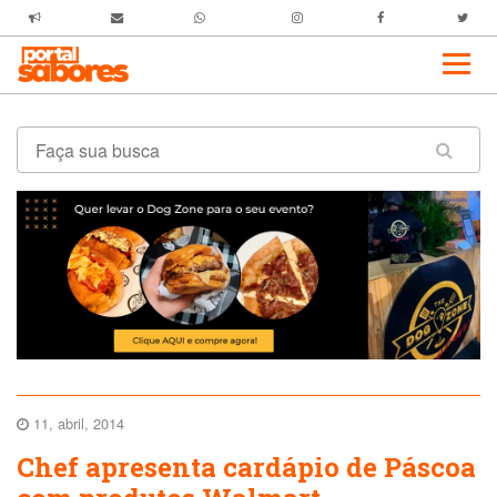
11, abril, 2014
Chef apresenta cardápio de Páscoa