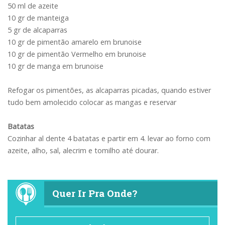
50 ml de azeite
10 gr de manteiga
5 gr de alcaparras
10 gr de pimentão amarelo em brunoise
10 gr de pimentão Vermelho em brunoise
10 gr de manga em brunoise
Refogar os pimentões, as alcaparras picadas, quando estiver
tudo bem amolecido colocar as mangas e reservar
Batatas
Cozinhar al dente 4 batatas e partir em 4. levar ao forno com
azeite, alho, sal, alecrim e tomilho até dourar.
Quer Ir Pra Onde?