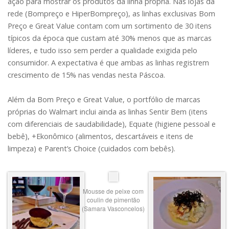
ação para mostrar os produtos da linha própria. Nas lojas da
rede (Bompreço e HiperBompreço), as linhas exclusivas Bom
Preço e Great Value contam com um sortimento de 30 itens
típicos da época que custam até 30% menos que as marcas
líderes, e tudo isso sem perder a qualidade exigida pelo
consumidor. A expectativa é que ambas as linhas registrem
crescimento de 15% nas vendas nesta Páscoa.
Além da Bom Preço e Great Value, o portfólio de marcas
próprias do Walmart inclui ainda as linhas Sentir Bem (itens
com diferenciais de saudabilidade), Equate (higiene pessoal e
bebê), +Ekonômico (alimentos, descartáveis e itens de
limpeza) e Parent’s Choice (cuidados com bebês).
Mousse de peixe com
coulin de pimentão
(Samara Vasconcelos)