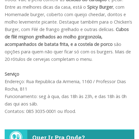
Entre as melhores dicas da casa, está o
Spicy Burger
, com
Homemade burger, coberto com queijo cheedar, doritos e
molho levemente picante. Destaque também para o Chicken’s
Burger, com Filé de frango grelhado e outras delícias.
Cubos
de filé mignon grelhados ao molho gorgonzola,
acompanhados de batata frita, e a costela de porco
são
opções para quem não quer ficar só com os burgers. Mais de
20 rótulos de cervejas completam o menu.
Serviço
Endereço: Rua Republica da Armenia, 1160 / Professor Dias
Rocha, 811
Funcionamento: seg à qua, das 18h às 23h, e das 18h às 0h
das qui aos sáb.
Contatos: 085 3035-0001 ou Ifood.
Quer Ir Pra Onde?