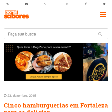
23, dezembro, 2015
Cinco hamburguerias em Fortaleza