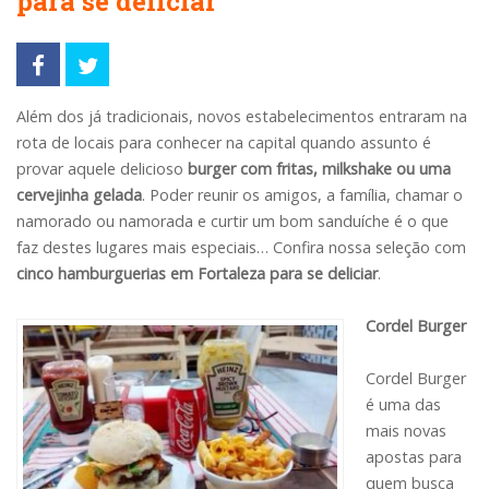
para se deliciar
Além dos já tradicionais, novos estabelecimentos entraram na
rota de locais para conhecer na capital quando assunto é
provar aquele delicioso
burger com fritas, milkshake ou uma
cervejinha gelada
. Poder reunir os amigos, a família, chamar o
namorado ou namorada e curtir um bom sanduíche é o que
faz destes lugares mais especiais… Confira nossa seleção com
cinco hamburguerias em Fortaleza para se deliciar
.
Cordel Burger
Cordel Burger
é uma das
mais novas
apostas para
quem busca