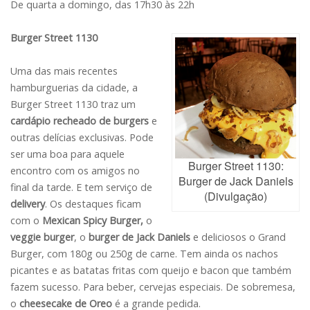
De quarta a domingo, das 17h30 às 22h
Burger Street 1130
Uma das mais recentes
hamburguerias da cidade, a
Burger Street 1130 traz um
cardápio recheado de burgers
e
outras delícias exclusivas. Pode
ser uma boa para aquele
Burger Street 1130:
encontro com os amigos no
Burger de Jack Daniels
final da tarde. E tem serviço de
(Divulgação)
delivery
. Os destaques ficam
com o
Mexican Spicy Burger,
o
veggie burger
, o
burger de Jack Daniels
e deliciosos o Grand
Burger, com 180g ou 250g de carne. Tem ainda os nachos
picantes e as batatas fritas com queijo e bacon que também
fazem sucesso. Para beber, cervejas especiais. De sobremesa,
o
cheesecake de Oreo
é a grande pedida.