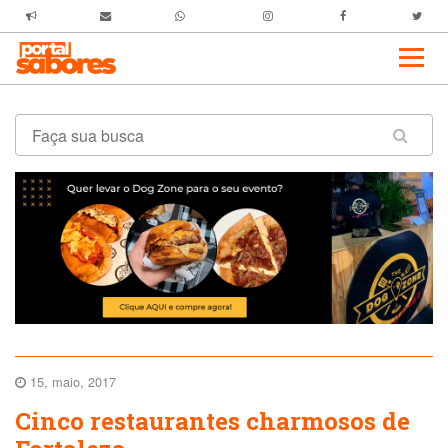
15, maio, 2017
Cinco restaurantes charmosos de