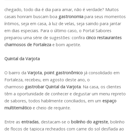
chegado,
todo dia é dia para amar, não é verdade? Muitos
casais honram buscam boa
gastronomia
para seus momentos
íntimos, seja em casa, à luz de velas, seja saindo para jantar
em dias especiais. Para o último caso, o Portal Sabores
preparou uma série de sugestões: confira
cinco restaurantes
charmosos de Fortaleza
e bom apetite.
Quintal da Varjota
O bairro da
Varjota
,
point gastronômico
já consolidado em
Fortaleza, recebeu, em agosto deste ano, o
charmoso
gastrobar Quintal da Varjota
. Na casa, os clientes
têm a oportunidade de conhecer e degustar um menu repreto
de sabores, todos habilmente conciliados, em um
espaço
multitemático
e cheio de requinte.
Entre as
entradas
, destacam-se o
bolinho do agreste
, bolinho
de flocos de tapioca recheados com carne do sol desfiada ao