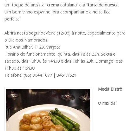
um toque de anis), a “
crema catalana
” e a “
tarta de queso
“.
Um bom vinho espanhol pra acompanhar e a noite fica
perfeita.
Abrirá nesta segunda-feira (12/06) à noite, especialmente para
o Dia dos Namorados
Rua Ana Bilhar, 1129, Varjota
Horário de funcionamento: quinta, das 18 às 23h. Sexta e
sábado, das 13h30 às 14h30 e das 18h às 23h. Domingo, das
11h30 às 15h30.
Telefone: (85) 3044.1077 | 3461.1521
Medit Bistrô
O mix da