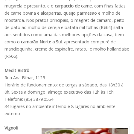
muçarela e presunto. e o
carpaccio de carne
, com finas fatias
de carne bovina e alcaparras, queijo parmesão e molho de
mostarda. Nos pratos principais, o magret de carnard, peito
de pato ao molho de cereja e batata mil folhas (R$64) salta
aos sentidos como uma das melhores opções da casa, bem
como o
camarão Norte a Sul
, apresentado com purê de
mandioquinha, creme de espinafre, ratatui e molho hollandaise
(R$66).
Medit Bistrô
Rua Ana Bilhar, 1125
Horário de funcionamento: de terças a sábado, das 18h30 à
0h. Sexta a domingo, almoço executivo das 12h às 15h.
Telefone: (85) 3879.0554
34 lugares no ambiente interno e 8 lugares no ambiente
externo
Vignoli