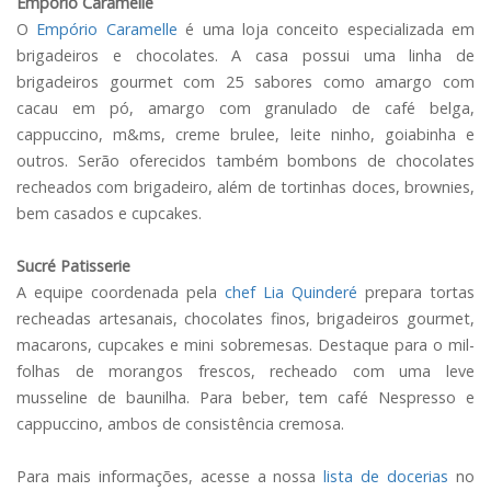
Empório Caramelle
O
Empório Caramelle
é uma loja conceito especializada em
brigadeiros e chocolates. A casa possui uma linha de
brigadeiros gourmet com 25 sabores como amargo com
cacau em pó, amargo com granulado de café belga,
cappuccino, m&ms, creme brulee, leite ninho, goiabinha e
outros. Serão oferecidos também bombons de chocolates
recheados com brigadeiro, além de tortinhas doces, brownies,
bem casados e cupcakes.
Sucré Patisserie
A equipe coordenada pela
chef Lia Quinderé
prepara tortas
recheadas artesanais, chocolates finos, brigadeiros gourmet,
macarons, cupcakes e mini sobremesas. Destaque para o mil-
folhas de morangos frescos, recheado com uma leve
musseline de baunilha. Para beber, tem café Nespresso e
cappuccino, ambos de consistência cremosa.
Para mais informações, acesse a nossa
lista de docerias
no