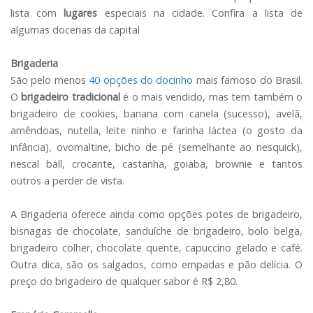
lista com
lugares
especiais na cidade. Confira a lista de
algumas docerias da capital
Brigaderia
São pelo menos
40 opções do docinho
mais famoso do Brasil.
O
brigadeiro tradicional
é o mais vendido, mas tem também o
brigadeiro de cookies, banana com canela (sucesso), avelã,
amêndoas, nutella, leite ninho e farinha láctea (o gosto da
infância), ovomaltine, bicho de pé (semelhante ao nesquick),
nescal ball, crocante, castanha, goiaba, brownie e tantos
outros a perder de vista.
A Brigaderia oferece ainda como opções potes de brigadeiro,
bisnagas de chocolate, sanduíche de brigadeiro, bolo belga,
brigadeiro colher, chocolate quente, capuccino gelado e café.
Outra dica, são os salgados, como empadas e pão delícia. O
preço do brigadeiro de qualquer sabor é R$ 2,80.