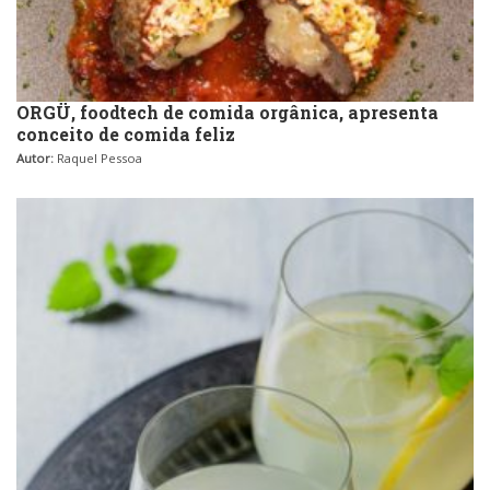
ORGÜ, foodtech de comida orgânica, apresenta
conceito de comida feliz
Autor:
Raquel Pessoa