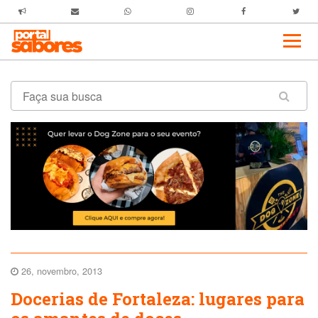
26, novembro, 2013
Docerias de Fortaleza: lugares para