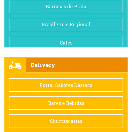
Barracas de Praia
Brasileiro e Regional
Cafés
Churrascarias
Delivery
Comida saudável
Portal Sabores Destaca
Contemporânea
Bares e Bebidas
Doceria
Churrascarias