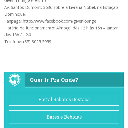
Given Lounge e Bistrô
Av. Santos Dumont, 3636 sobre a Livraria Nobel, na Estação
Dominique.
Fanpage: http://www.facebook.com/givenlounge
Horário de funcionamento: Almoço: das 12 h às 15h – Jantar:
das 18h às 24h
Telefone: (85) 3025 5959
Quer Ir Pra Onde?
Portal Sabores Destaca
Bares e Bebidas