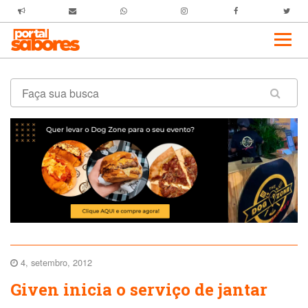
4, setembro, 2012
Given inicia o serviço de jantar