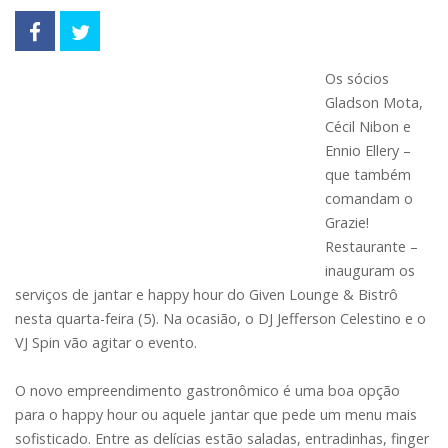
Os sócios
Gladson Mota,
Cécil Nibon e
Ennio Ellery –
que também
comandam o
Grazie!
Restaurante –
inauguram os
serviços de jantar e happy hour do Given Lounge & Bistrô
nesta quarta-feira (5). Na ocasião, o DJ Jefferson Celestino e o
VJ Spin vão agitar o evento.
O novo empreendimento gastronômico é uma boa opção
para o happy hour ou aquele jantar que pede um menu mais
sofisticado. Entre as delícias estão saladas, entradinhas, finger