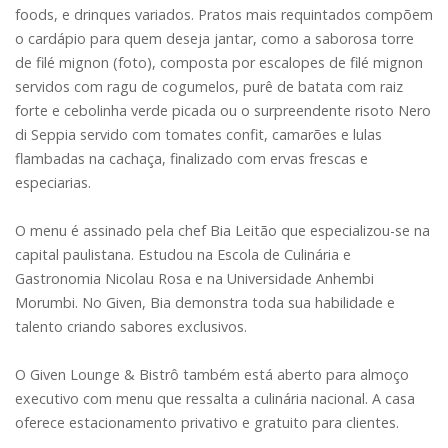
foods, e drinques variados. Pratos mais requintados compõem
o cardápio para quem deseja jantar, como a saborosa torre
de filé mignon (foto), composta por escalopes de filé mignon
servidos com ragu de cogumelos, purê de batata com raiz
forte e cebolinha verde picada ou o surpreendente risoto Nero
di Seppia servido com tomates confit, camarões e lulas
flambadas na cachaça, finalizado com ervas frescas e
especiarias.
O menu é assinado pela chef Bia Leitão que especializou-se na
capital paulistana. Estudou na Escola de Culinária e
Gastronomia Nicolau Rosa e na Universidade Anhembi
Morumbi. No Given, Bia demonstra toda sua habilidade e
talento criando sabores exclusivos.
O Given Lounge & Bistrô também está aberto para almoço
executivo com menu que ressalta a culinária nacional. A casa
oferece estacionamento privativo e gratuito para clientes.