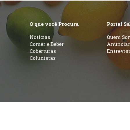
O que você Procura
Portal S
Notícias
Quem So
Comer e Beber
Anuncia
Coberturas
Entrevis
Colunistas