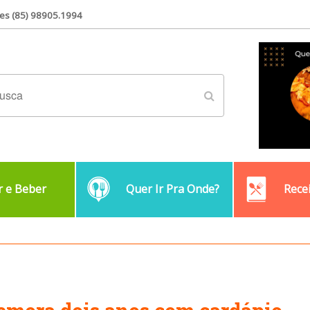
es (85) 98905.1994
 e Beber
Quer Ir Pra Onde?
Rece