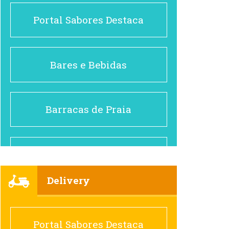
Portal Sabores Destaca
Bares e Bebidas
Barracas de Praia
Brasileiro e Regional
Delivery
Cafés
Portal Sabores Destaca