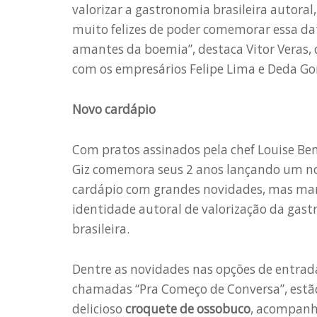
valorizar a gastronomia brasileira autora
muito felizes de poder comemorar essa data
amantes da boemia”, destaca Vitor Veras,
com os empresários Felipe Lima e Deda G
Novo cardápio
Com pratos assinados pela chef Louise Ben
Giz comemora seus 2 anos lançando um n
cardápio com grandes novidades, mas ma
identidade autoral de valorização da gas
brasileira.
Dentre as novidades nas opções de entrad
chamadas “Pra Começo de Conversa”, estã
delicioso
croquete de ossobuco
, acompanh