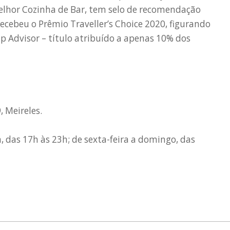
elhor Cozinha de Bar, tem selo de recomendação
ecebeu o Prêmio Traveller’s Choice 2020, figurando
p Advisor – título atribuído a apenas 10% dos
, Meireles.
 das 17h às 23h; de sexta-feira a domingo, das