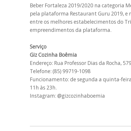
Beber Fortaleza 2019/2020 na categoria M
pela plataforma Restaurant Guru 2019, e r
entre os melhores estabelecimentos do Tri
empreendimentos da plataforma.
Serviço
Giz Cozinha Boêmia
Endereço: Rua Professor Dias da Rocha, 579
Telefone: (85) 99719-1098
Funcionamento: de segunda a quinta-feira,
11h às 23h.
Instagram: @gizcozinhaboemia