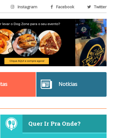
Instagram
Facebook
Twitter
itas
Notícias
Quer Ir Pra Onde?