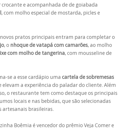
er crocante e acompanhada de de goiabada
l
, com molho especial de mostarda, picles e
novos pratos principais entram para completar o
jo
, o
nhoque de vatapá com camarões
, ao molho
ixe com molho de tangerina
, com mousseline de
ma-se a esse cardápio uma
cartela de sobremesas
 elevam a experiência do paladar do cliente. Além
so, o restaurante tem como destaque os principais
umos locais e nas bebidas, que são selecionadas
 artesanais brasileiras.
ozinha Boêmia é vencedor do prêmio Veja Comer e