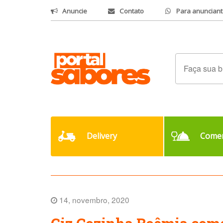
Anuncie
Contato
Para anunciant
Delivery
Comer
14, novembro, 2020