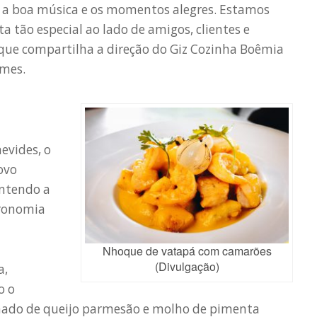
l, a boa música e os momentos alegres. Estamos
 tão especial ao lado de amigos, clientes e
 que compartilha a direção do Giz Cozinha Boêmia
omes.
evides, o
ovo
ntendo a
tronomia
Nhoque de vatapá com camarões
(Divulgação)
a,
o o
ado de queijo parmesão e molho de pimenta