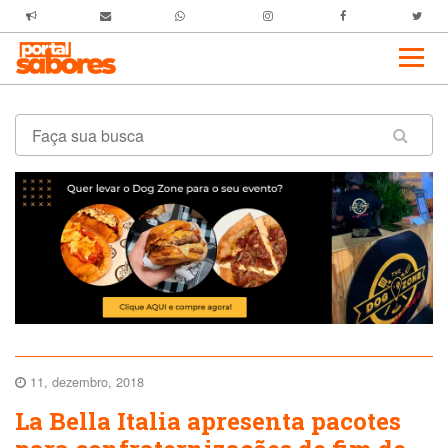
11, dezembro, 2018
La Bella Italia apresenta pacotes