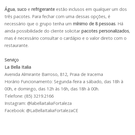
Água
,
suco
e
refrigerante
estão inclusos em qualquer um dos
três pacotes. Para fechar com uma dessas opções, é
necessário que o grupo tenha um
mínimo de 8 pessoas
. Há
ainda possibilidade do cliente solicitar
pacotes personalizados
,
mas é necessário consultar o cardápio e o valor direto com o
restaurante.
Serviço
La Bella Italia
Avenida Almirante Barroso, 812, Praia de Iracema
Horário Funcionamento: Segunda-feira a sábado, das 18h à
00h, e domingo, das 12h às 16h, das 18h à 00h.
Telefone: (85) 3219.2166
Instagram: @labellaitaliaFortaleza
Facebook: @LaBellaItaliaFortalezaCE