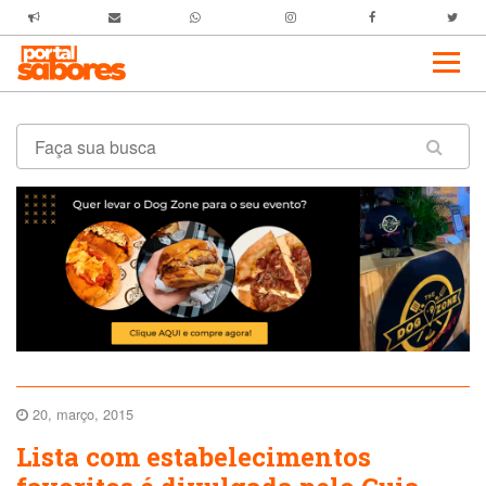
20, março, 2015
Lista com estabelecimentos