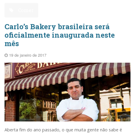
Comer
Carlo’s Bakery brasileira será
oficialmente inaugurada neste
mês
19 de janeiro de 2017
Aberta fim do ano passado, o que muita gente não sabe é