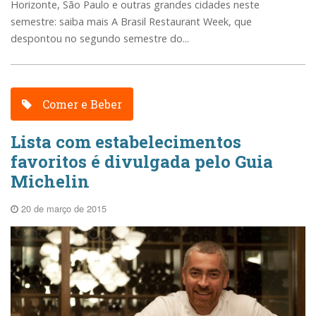
Horizonte, São Paulo e outras grandes cidades neste
semestre: saiba mais A Brasil Restaurant Week, que
despontou no segundo semestre do...
Comer e Beber
Lista com estabelecimentos
favoritos é divulgada pelo Guia
Michelin
20 de março de 2015