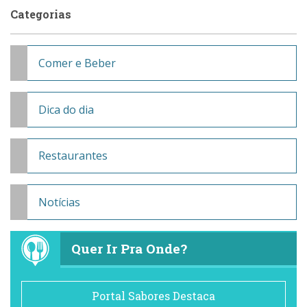
Categorias
Comer e Beber
Dica do dia
Restaurantes
Notícias
Quer Ir Pra Onde?
Portal Sabores Destaca