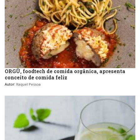
ORGÜ, foodtech de comida orgânica, apresenta
conceito de comida feliz
Autor:
Raquel Pessoa