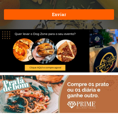
Enviar