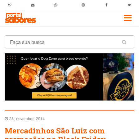
28, novembro, 2014
Mercadinhos São Luiz com