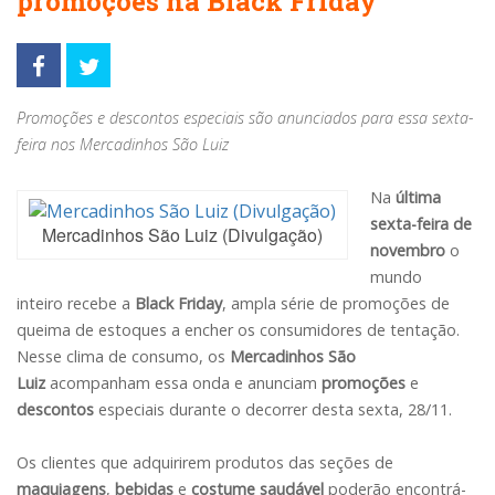
promoções na Black Friday
Promoções e descontos especiais são anunciados para essa sexta-
feira nos Mercadinhos São Luiz
Na
última
sexta-feira de
Mercadinhos São Luiz (Divulgação)
novembro
o
mundo
inteiro recebe a
Black Friday
, ampla série de promoções de
queima de estoques a encher os consumidores de tentação.
Nesse clima de consumo, os
Mercadinhos São
Luiz
acompanham essa onda e anunciam
promoções
e
descontos
especiais durante o decorrer desta sexta, 28/11.
Os clientes que adquirirem produtos das seções de
maquiagens
,
bebidas
e
costume saudável
poderão encontrá-