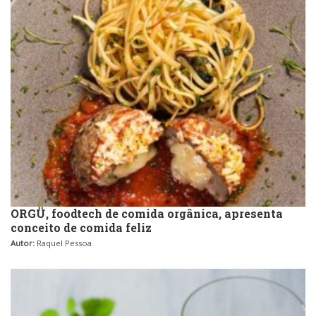
Sobremesas e sorvetes
ORGÜ, foodtech de comida orgânica, apresenta
conceito de comida feliz
Autor:
Raquel Pessoa