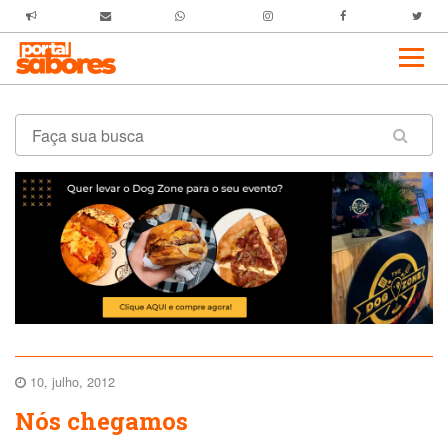
10, julho, 2012
Nós chegamos