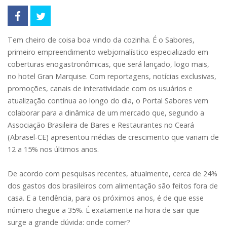
Tem cheiro de coisa boa vindo da cozinha. É o Sabores,
primeiro empreendimento webjornalístico especializado em
coberturas enogastronômicas, que será lançado, logo mais,
no hotel Gran Marquise. Com reportagens, notícias exclusivas,
promoções, canais de interatividade com os usuários e
atualização contínua ao longo do dia, o Portal Sabores vem
colaborar para a dinâmica de um mercado que, segundo a
Associação Brasileira de Bares e Restaurantes no Ceará
(Abrasel-CE) apresentou médias de crescimento que variam de
12 a 15% nos últimos anos.
De acordo com pesquisas recentes, atualmente, cerca de 24%
dos gastos dos brasileiros com alimentação são feitos fora de
casa. E a tendência, para os próximos anos, é de que esse
número chegue a 35%. É exatamente na hora de sair que
surge a grande dúvida: onde comer?