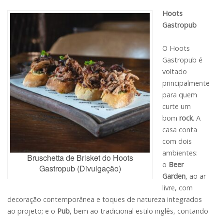
Hoots
Gastropub
O Hoots
Gastropub é
voltado
principalmente
para quem
curte um
bom
rock
. A
casa conta
com dois
ambientes:
Bruschetta de Brisket do Hoots
o
Beer
Gastropub (Divulgação)
Garden
, ao ar
livre, com
decoração contemporânea e toques de natureza integrados
ao projeto; e o
Pub
, bem ao tradicional estilo inglês, contando