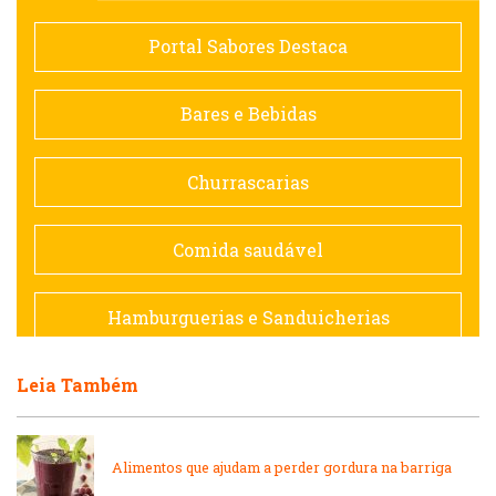
Comida saudável
Portal Sabores Destaca
Contemporânea
Bares e Bebidas
Doceria
Churrascarias
Espanhola
Comida saudável
Francesa
Hamburguerias e Sanduicherias
Hamburguerias e Sanduicherias
Leia Também
Japonesa e Oriental
Internacional
Lanchonetes
Alimentos que ajudam a perder gordura na barriga