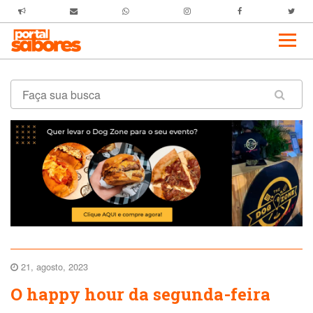
21, agosto, 2023
O happy hour da segunda-feira