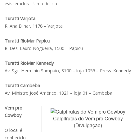
eviscerados… Uma delícia.
Turatti Varjota
R. Ana Bilhar, 1178 – Varjota
Turatti RioMar Papicu
R. Des. Lauro Nogueira, 1500 – Papicu
Turatti RioMar Kennedy
Av. Sgt. Hermínio Sampaio, 3100 – loja 1055 – Press. Kennedy
Turatti Cambeba
Av. Ministro José Américo, 1321 – loja 01 – Cambeba
Vem pro
Cowboy
Caipifrutas do Vem pro Cowboy
(Divulgação)
O local é
conhecido