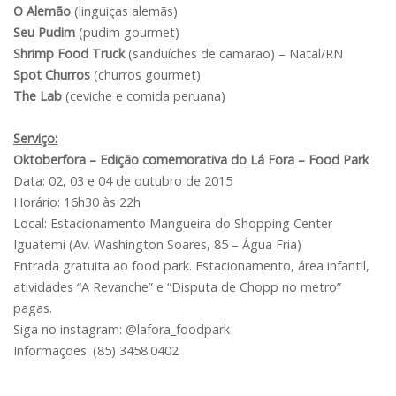
O Alemão
(linguiças alemãs)
Seu Pudim
(pudim gourmet)
Shrimp
Food Truck
(sanduíches de camarão) – Natal/RN
Spot Churros
(churros gourmet)
The Lab
(ceviche e comida peruana)
Serviço:
Oktoberfora – Edição comemorativa do Lá Fora – Food Park
Data: 02, 03 e 04 de outubro de 2015
Horário: 16h30 às 22h
Local: Estacionamento Mangueira do Shopping Center
Iguatemi (Av. Washington Soares, 85 – Água Fria)
Entrada gratuita ao food park. Estacionamento, área infantil,
atividades “A Revanche” e “Disputa de Chopp no metro”
pagas.
Siga no instagram: @lafora_foodpark
Informações: (85) 3458.0402