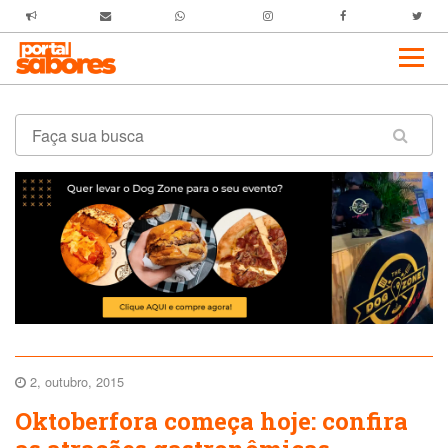
2, outubro, 2015
Oktoberfora começa hoje: confira