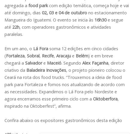
agregada a
food park
com edição temática, começa hoje e vai
até domingo, dias
02, 03 e 04 de outubro
no estacionamento
Mangueira do Iguatemi. O evento se inicia às
16h30
e segue
até
22h
, com operadores gastronômicos e atividades
paralelas.
Em um ano, o
Lá Fora
soma 12 edições em cinco cidades
(
Fortaleza
,
Sobral
,
Recife
,
Aracaju
e
Belém
) e em breve
chegará a
Salvador
e
Maceió
. Segundo
Alex Façanha
, diretor
criativo da
Baladeira Inovações
, o projeto pioneiro colocou o
Ceará na rota dos food trucks. “Trouxemos a ideia de food
park para Fortaleza e fomos nos atualizando de acordo com
as necessidades. Expandimos o Lá Fora pelo Nordeste e
agora encerramos esse primeiro ciclo com a
Oktoberfora
,
inspirado na Oktoberfest”, afirma.
Confira abaixo os expositores gastronômicos desta edição